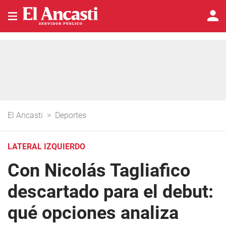
El Ancasti
>
Deportes
LATERAL IZQUIERDO
Con Nicolás Tagliafico
descartado para el debut:
qué opciones analiza