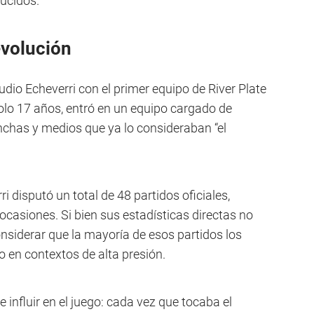
ucidos.
evolución
udio Echeverri con el primer equipo de River Plate
solo 17 años, entró en un equipo cargado de
inchas y medios que ya lo consideraban “el
i disputó un total de 48 partidos oficiales,
ocasiones. Si bien sus estadísticas directas no
siderar que la mayoría de esos partidos los
o en contextos de alta presión.
nfluir en el juego: cada vez que tocaba el