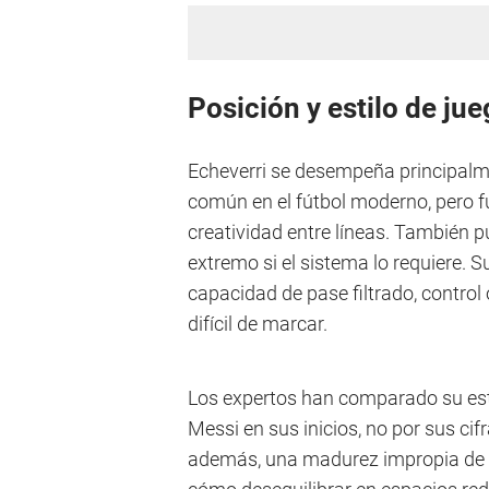
Posición y estilo de ju
Echeverri se desempeña principalm
común en el fútbol moderno, pero 
creatividad entre líneas. También 
extremo si el sistema lo requiere. S
capacidad de pase filtrado, control
difícil de marcar.
Los expertos han comparado su esti
Messi en sus inicios, no por sus cif
además, una madurez impropia de s