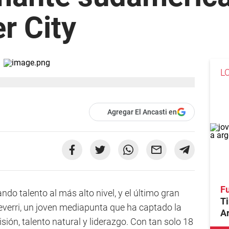
r City
L
Agregar El Ancasti en
Fu
ndo talento al más alto nivel, y el último gran
Ti
heverri, un joven mediapunta que ha captado la
Ar
sión, talento natural y liderazgo. Con tan solo 18