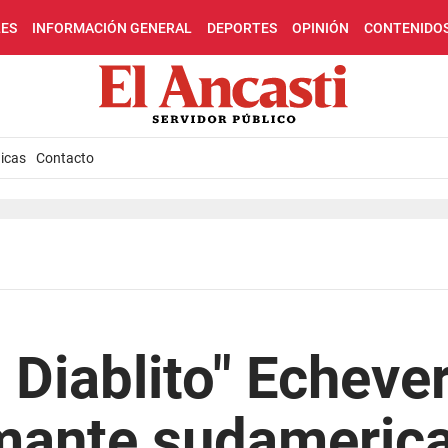
LES
INFORMACIÓN GENERAL
DEPORTES
OPINIÓN
CONTENIDO
icas
Contacto
 Diablito" Echeverr
mante sudamerica