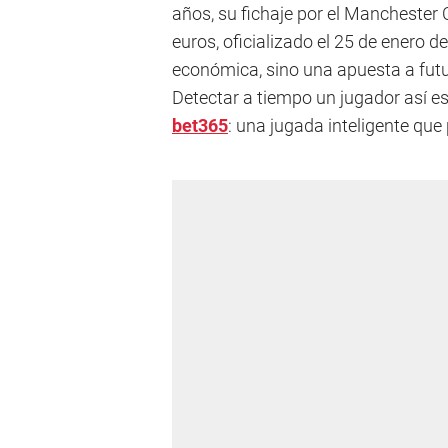
años, su fichaje por el Manchester C
euros, oficializado el 25 de enero d
económica, sino una apuesta a futur
Detectar a tiempo un jugador así 
bet365
: una jugada inteligente que 