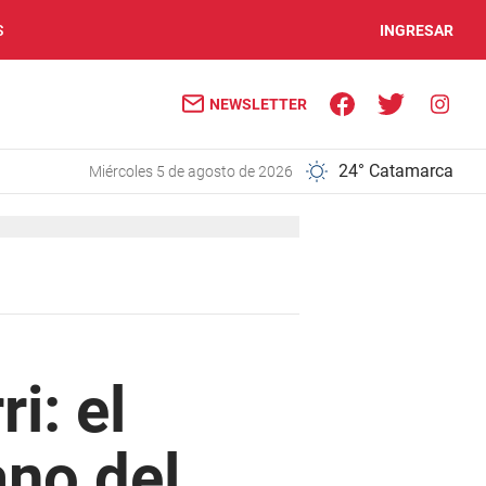
S
INGRESAR
NEWSLETTER
24° Catamarca
miércoles 5 de agosto de 2026
i: el
no del