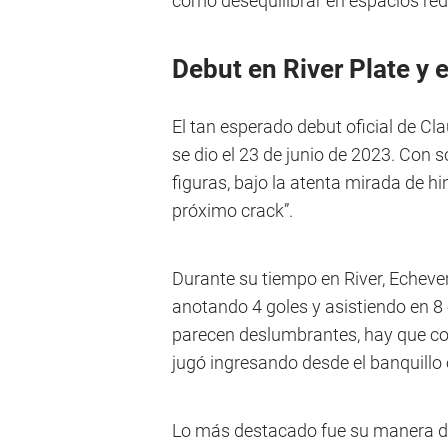
cómo desequilibrar en espacios red
Debut en River Plate y 
El tan esperado debut oficial de Cla
se dio el 23 de junio de 2023. Con 
figuras, bajo la atenta mirada de h
próximo crack”.
Durante su tiempo en River, Echeverr
anotando 4 goles y asistiendo en 8 
parecen deslumbrantes, hay que con
jugó ingresando desde el banquillo 
Lo más destacado fue su manera de i