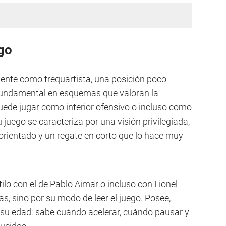
ego
ente como trequartista, una posición poco
fundamental en esquemas que valoran la
puede jugar como interior ofensivo o incluso como
u juego se caracteriza por una visión privilegiada,
 orientado y un regate en corto que lo hace muy
lo con el de Pablo Aimar o incluso con Lionel
ras, sino por su modo de leer el juego. Posee,
u edad: sabe cuándo acelerar, cuándo pausar y