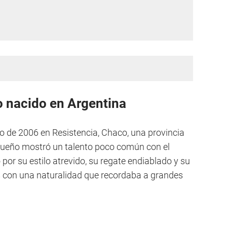
ro nacido en Argentina
ro de 2006 en Resistencia, Chaco, una provincia
queño mostró un talento poco común con el
ó por su estilo atrevido, su regate endiablado y su
 con una naturalidad que recordaba a grandes