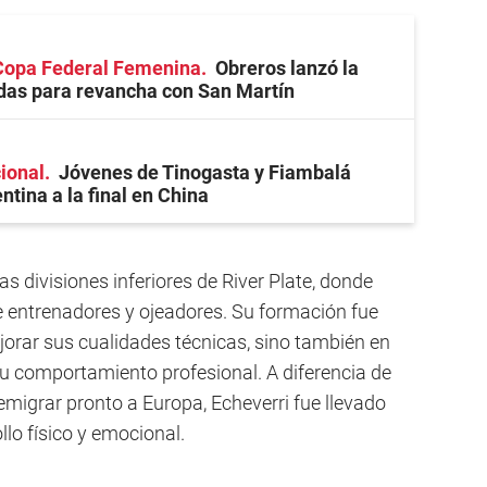
 Copa Federal Femenina
Obreros lanzó la
das para revancha con San Martín
cional
Jóvenes de Tinogasta y Fiambalá
ntina a la final en China
s divisiones inferiores de River Plate, donde
 entrenadores y ojeadores. Su formación fue
orar sus cualidades técnicas, sino también en
 su comportamiento profesional. A diferencia de
emigrar pronto a Europa, Echeverri fue llevado
lo físico y emocional.