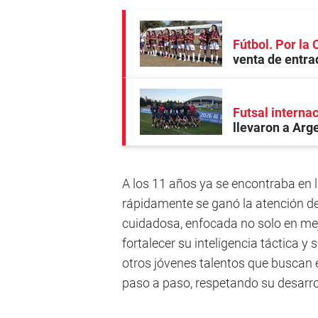
Fútbol. Por la
venta de entra
Futsal interna
llevaron a Arge
A los 11 años ya se encontraba en la
rápidamente se ganó la atención de
cuidadosa, enfocada no solo en mej
fortalecer su inteligencia táctica y
otros jóvenes talentos que buscan 
paso a paso, respetando su desarrol