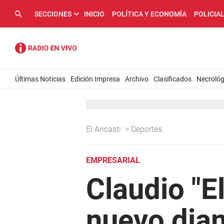
SECCIONES
INICIO
POLÍTICA Y ECONOMÍA
POLICIA
Últimas Noticias
Edición Impresa
Archivo
Clasificados
Necrológ
El Ancasti
>
Deportes
EMPRESARIAL
Claudio "El
nuevo dia