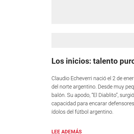
Los inicios: talento pu
Claudio Echeverri nació el 2 de ene
del norte argentino. Desde muy pe
balón. Su apodo, “El Diablito”, surgi
capacidad para encarar defensores
ídolos del fútbol argentino.
LEE ADEMÁS