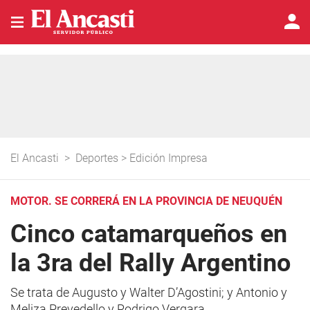
El Ancasti
>
Deportes
>
Edición Impresa
MOTOR. SE CORRERÁ EN LA PROVINCIA DE NEUQUÉN
Cinco catamarqueños en
la 3ra del Rally Argentino
Se trata de Augusto y Walter D’Agostini; y Antonio y
Meliza Prevedello y Rodrigo Vergara.