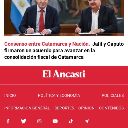
Consenso entre Catamarca y Nación
Jalil y Caputo
firmaron un acuerdo para avanzar en la
consolidación fiscal de Catamarca
INICIO
POLÍTICA Y ECONOMÍA
POLICIALES
INFORMACIÓN GENERAL
DEPORTES
OPINIÓN
CONTENIDOS