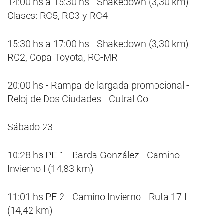
14:00 hs a 15:30 hs - Shakedown (3,30 km)
Clases: RC5, RC3 y RC4
15:30 hs a 17:00 hs - Shakedown (3,30 km)
RC2, Copa Toyota, RC-MR
20:00 hs - Rampa de largada promocional -
Reloj de Dos Ciudades - Cutral Co
Sábado 23
10:28 hs PE 1 - Barda González - Camino
Invierno I (14,83 km)
11:01 hs PE 2 - Camino Invierno - Ruta 17 I
(14,42 km)