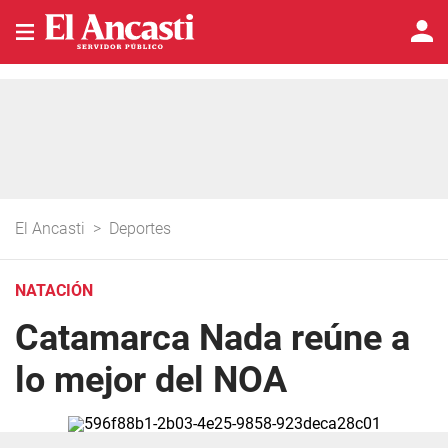
El Ancasti
>
Deportes
NATACIÓN
Catamarca Nada reúne a
lo mejor del NOA