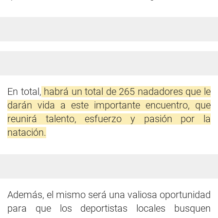
En total,
habrá un total de 265 nadadores que le
darán vida a este importante encuentro, que
reunirá talento, esfuerzo y pasión por la
natación.
Además, el mismo será una valiosa oportunidad
para que los deportistas locales busquen