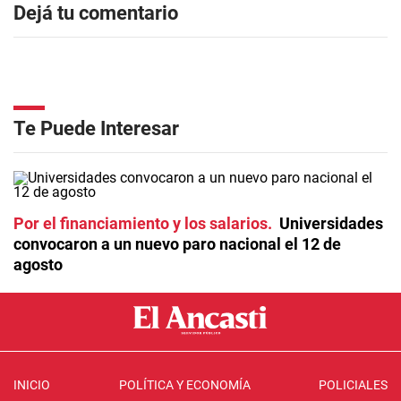
Dejá tu comentario
Te Puede Interesar
Por el financiamiento y los salarios
Universidades
convocaron a un nuevo paro nacional el 12 de
agosto
INICIO
POLÍTICA Y ECONOMÍA
POLICIALES