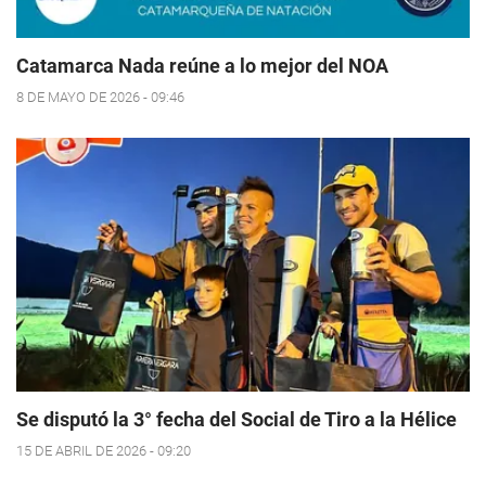
Catamarca Nada reúne a lo mejor del NOA
8 DE MAYO DE 2026 - 09:46
Se disputó la 3° fecha del Social de Tiro a la Hélice
15 DE ABRIL DE 2026 - 09:20