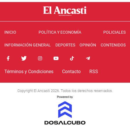
INICIO
POLÍTICA Y ECONOMÍA
POLICIALES
INFORMACIÓN GENERAL
DEPORTES
OPINIÓN
CONTENIDOS
Términos y Condiciones
Contacto
RSS
Copyright El Ancasti 2026. Todos los derechos reservados.