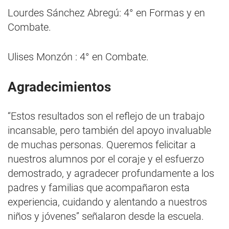
Lourdes Sánchez Abregú: 4° en Formas y en
Combate.
Ulises Monzón : 4° en Combate.
Agradecimientos
“Estos resultados son el reflejo de un trabajo
incansable, pero también del apoyo invaluable
de muchas personas. Queremos felicitar a
nuestros alumnos por el coraje y el esfuerzo
demostrado, y agradecer profundamente a los
padres y familias que acompañaron esta
experiencia, cuidando y alentando a nuestros
niños y jóvenes” señalaron desde la escuela.