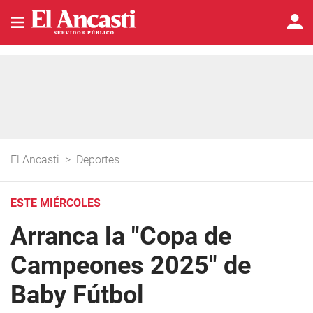
El Ancasti
>
Deportes
ESTE MIÉRCOLES
Arranca la "Copa de
Campeones 2025" de
Baby Fútbol