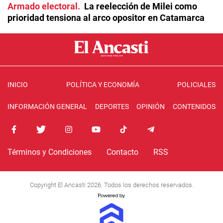
Armado electoral
La reelección de Milei como
prioridad tensiona al arco opositor en Catamarca
INICIO
POLÍTICA Y ECONOMÍA
POLICIALES
INFORMACIÓN GENERAL
DEPORTES
OPINIÓN
CONTENIDOS
Términos y Condiciones
Contacto
RSS
Copyright El Ancasti 2026. Todos los derechos reservados.