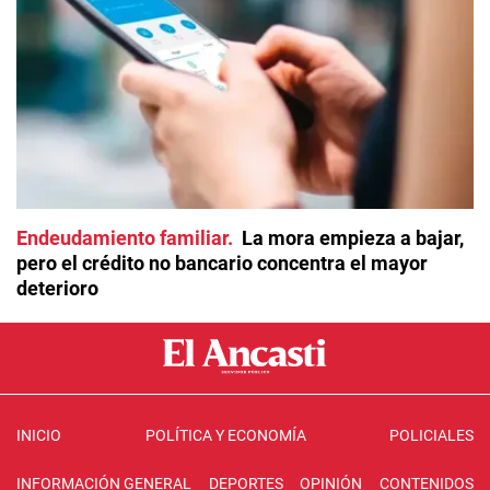
Endeudamiento familiar
La mora empieza a bajar,
pero el crédito no bancario concentra el mayor
deterioro
INICIO
POLÍTICA Y ECONOMÍA
POLICIALES
INFORMACIÓN GENERAL
DEPORTES
OPINIÓN
CONTENIDOS