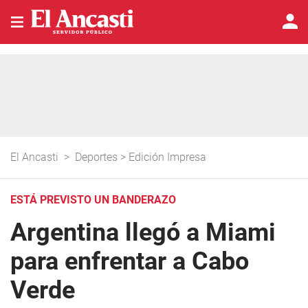
El Ancasti
>
Deportes
>
Edición Impresa
ESTÁ PREVISTO UN BANDERAZO
Argentina llegó a Miami
para enfrentar a Cabo
Verde