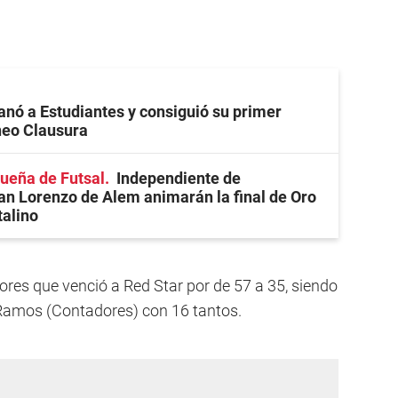
anó a Estudiantes y consiguió su primer
rneo Clausura
ueña de Futsal
Independiente de
an Lorenzo de Alem animarán la final de Oro
talino
ores que venció a Red Star por de 57 a 35, siendo
 Ramos (Contadores) con 16 tantos.