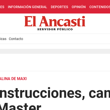
LES
INFORMACIÓN GENERAL
DEPORTES
OPINIÓN
CONTENIDO
icas
Contacto
ALINA DE MAXI
nstrucciones, ca
 Master