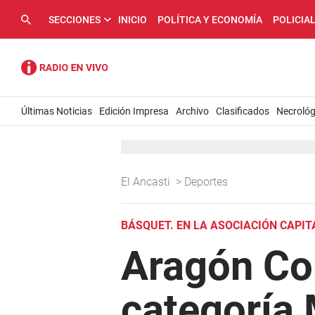
SECCIONES
INICIO
POLÍTICA Y ECONOMÍA
POLICIA
Últimas Noticias
Edición Impresa
Archivo
Clasificados
Necrológ
El Ancasti
>
Deportes
BÁSQUET. EN LA ASOCIACIÓN CAPIT
Aragón Co
categoría