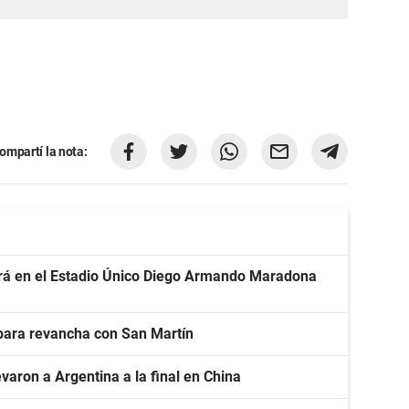
ompartí la nota:
gará en el Estadio Único Diego Armando Maradona
 para revancha con San Martín
varon a Argentina a la final en China