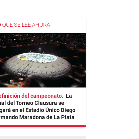
O QUE SE LEE AHORA
finición del campeonato
La
nal del Torneo Clausura se
gará en el Estadio Único Diego
rmando Maradona de La Plata