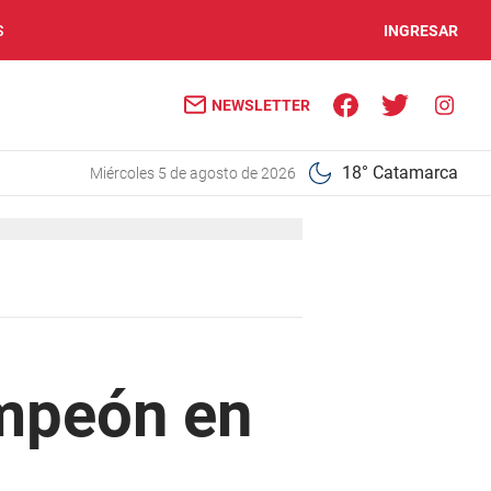
S
INGRESAR
NEWSLETTER
18° Catamarca
miércoles 5 de agosto de 2026
mpeón en