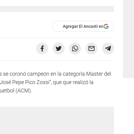
Agregar El Ancasti en
s se coronó campeón en la categoría Master del
osé Pepe Pico Zossi”, que que realizó la
uetbol (ACM).