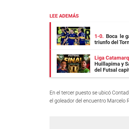
LEE ADEMÁS
1-0
Boca le g
triunfo del To
Liga Catamarq
Huillapima y S
del Futsal capi
En el tercer puesto se ubicó Contad
el goleador del encuentro Marcelo