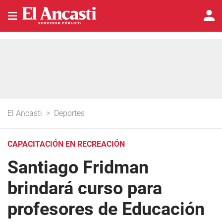
El Ancasti
>
Deportes
CAPACITACIÓN EN RECREACIÓN
Santiago Fridman
brindará curso para
profesores de Educación