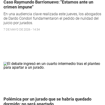
Caso Raymundo Barrionuevo: "Estamos ante un
crimen impune"
En una audiencia clave realizada este jueves, los abogados
de Dardo Condorí fundamentaron el pedido de nulidad del
juicio por jurados.
7 DE MAYO DE 2026 - 14:34
Polémica por un jurado que se habría quedado
dormido: no será apartado