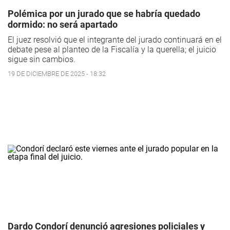
Polémica por un jurado que se habría quedado
dormido: no será apartado
El juez resolvió que el integrante del jurado continuará en el
debate pese al planteo de la Fiscalía y la querella; el juicio
sigue sin cambios.
19 DE DICIEMBRE DE 2025 - 18:32
Dardo Condorí denunció agresiones policiales y