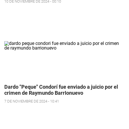
10 DE NOVIEMBRE DE 2024 - 00:10
Dardo "Peque" Condorí fue enviado a juicio por el
crimen de Raymundo BarrIonuevo
7 DE NOVIEMBRE DE 2024 - 10:41