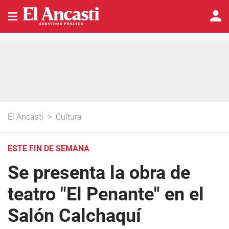
El Ancasti
>
Cultura
ESTE FIN DE SEMANA
Se presenta la obra de
teatro "El Penante" en el
Salón Calchaquí