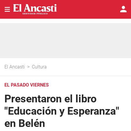
El Ancasti
>
Cultura
EL PASADO VIERNES
Presentaron el libro
"Educación y Esperanza"
en Belén