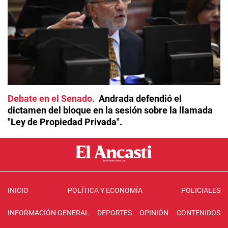
Debate en el Senado
Andrada defendió el
dictamen del bloque en la sesión sobre la llamada
"Ley de Propiedad Privada".
INICIO
POLÍTICA Y ECONOMÍA
POLICIALES
INFORMACIÓN GENERAL
DEPORTES
OPINIÓN
CONTENIDOS