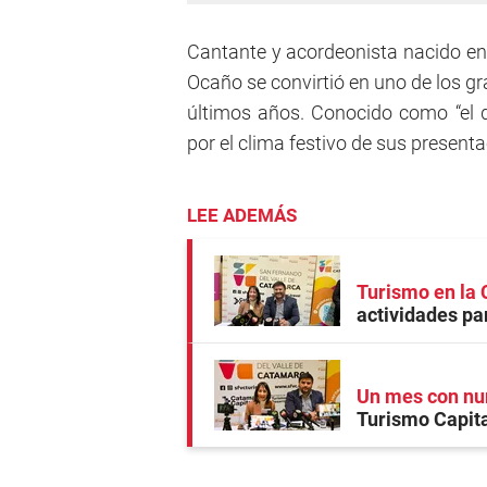
Cantante y acordeonista nacido en 
Ocaño se convirtió en uno de los 
últimos años. Conocido como “el du
por el clima festivo de sus present
LEE ADEMÁS
Turismo en la 
actividades par
Un mes con num
Turismo Capita