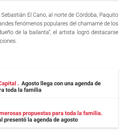
Sebastián El Cano, al norte de Córdoba, Paquito
grandes fenómenos populares del chamamé de los
eño de la bailanta”, el artista logró destacarse
aciones.
Capital
Agosto llega con una agenda de
a toda la familia
erosas propuestas para toda la familia
l presentó la agenda de agosto