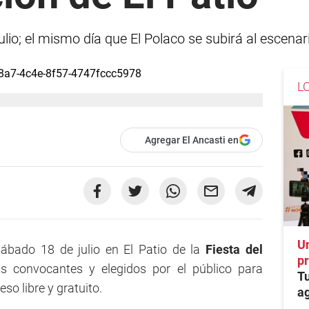
lio; el mismo día que El Polaco se subirá al escenar
L
Agregar El Ancasti en
U
ábado 18 de julio en El Patio de la
Fiesta del
pr
s convocantes y elegidos por el público para
Tu
so libre y gratuito.
a