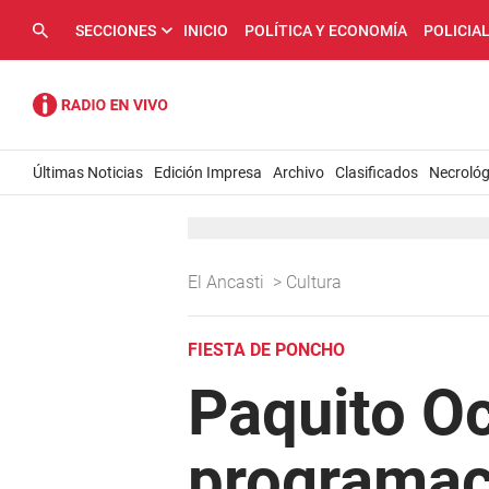
SECCIONES
INICIO
POLÍTICA Y ECONOMÍA
POLICIA
Últimas Noticias
Edición Impresa
Archivo
Clasificados
Necrológ
El Ancasti
>
Cultura
FIESTA DE PONCHO
Paquito Oc
programaci