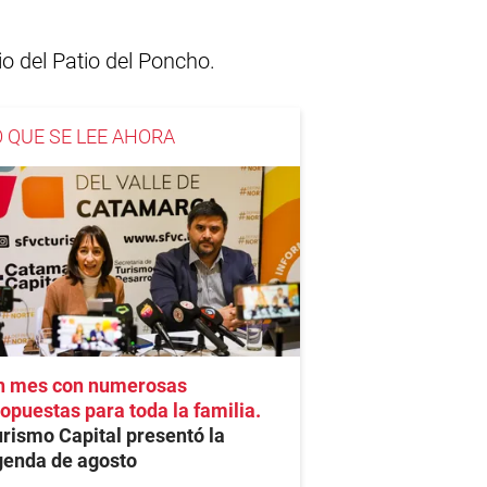
io del Patio del Poncho.
O QUE SE LEE AHORA
n mes con numerosas
opuestas para toda la familia
rismo Capital presentó la
genda de agosto