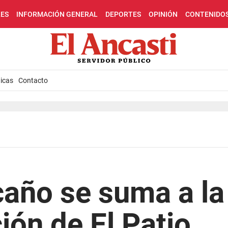
LES
INFORMACIÓN GENERAL
DEPORTES
OPINIÓN
CONTENIDO
icas
Contacto
año se suma a la
ón de El Patio