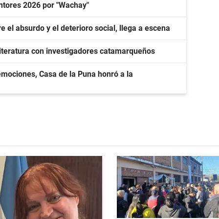
ntores 2026 por "Wachay"
e el absurdo y el deterioro social, llega a escena
 literatura con investigadores catamarqueños
emociones, Casa de la Puna honró a la