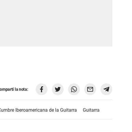
ompartí la nota:
Cumbre Iberoamericana de la Guitarra
Guitarra