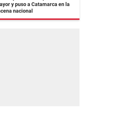
yor y puso a Catamarca en la
scena nacional