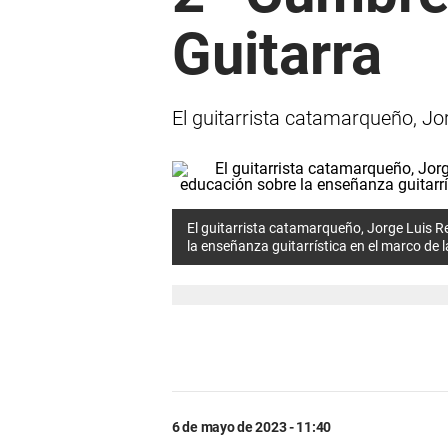
Guitarra
El guitarrista catamarqueño, Jo
El guitarrista catamarqueño, Jorge Luis 
la enseñanza guitarrística en el marco de 
6 de mayo de 2023 - 11:40