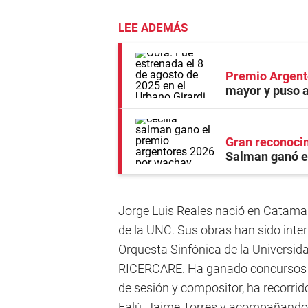
LEE ADEMÁS
Premio Argent
mayor y puso a
Gran reconoci
Salman ganó e
Jorge Luis Reales nació en Catama
de la UNC. Sus obras han sido int
Orquesta Sinfónica de la Universid
RICERCARE. Ha ganado concursos n
de sesión y compositor, ha recorri
Falú, Jaime Torres y acompañando 