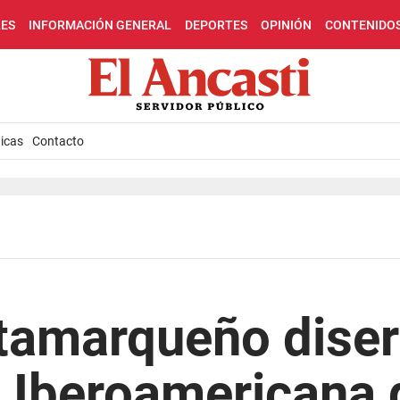
LES
INFORMACIÓN GENERAL
DEPORTES
OPINIÓN
CONTENIDO
icas
Contacto
tamarqueño disert
 Iberoamericana d