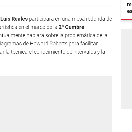
ma
e
Luis Reales
participará en una mesa redonda de
rística en el marco de la
2ª Cumbre
ntualmente hablará sobre la problemática de la
 diagramas de Howard Roberts para facilitar
r la técnica el conocimiento de intervalos y la