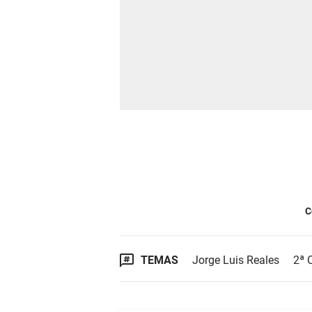
C
TEMAS
Jorge Luis Reales
2ª 