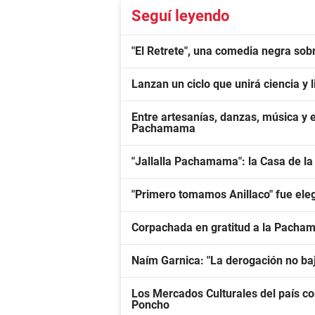
Seguí leyendo
"El Retrete", una comedia negra sobr
Lanzan un ciclo que unirá ciencia y
Entre artesanías, danzas, música y 
Pachamama
"Jallalla Pachamama": la Casa de la
"Primero tomamos Anillaco" fue ele
Corpachada en gratitud a la Pacham
Naím Garnica: "La derogación no baj
Los Mercados Culturales del país cons
Poncho