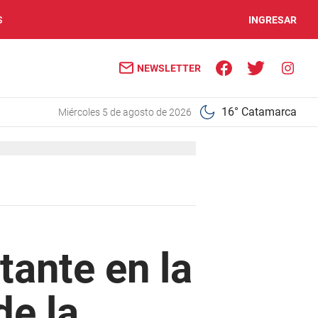
S
INGRESAR
NEWSLETTER
16° Catamarca
miércoles 5 de agosto de 2026
ante en la
e la