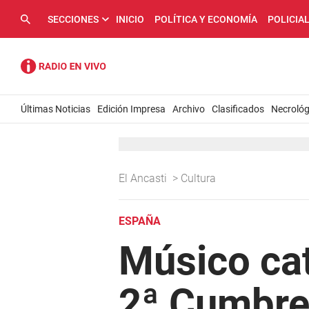
SECCIONES
INICIO
POLÍTICA Y ECONOMÍA
POLICIA
Últimas Noticias
Edición Impresa
Archivo
Clasificados
Necrológ
El Ancasti
>
Cultura
ESPAÑA
Músico ca
2ª Cumbre