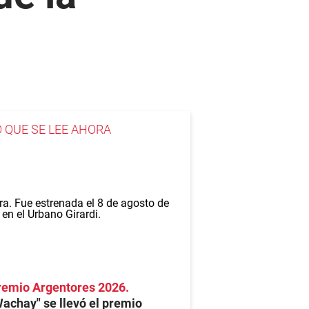
O QUE SE LEE AHORA
remio Argentores 2026
achay" se llevó el premio