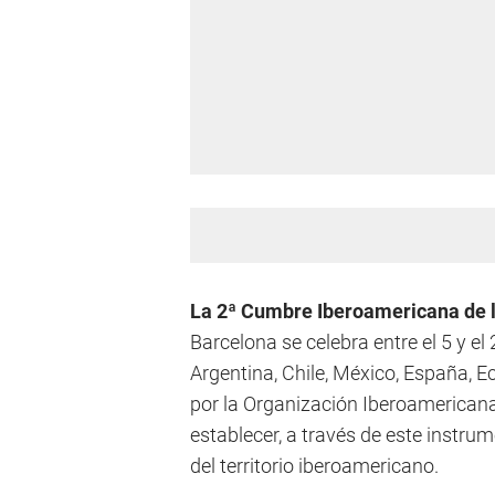
La 2ª Cumbre Iberoamericana de l
Barcelona se celebra entre el 5 y e
Argentina, Chile, México, España, E
por la Organización Iberoamericana 
establecer, a través de este instrum
del territorio iberoamericano.