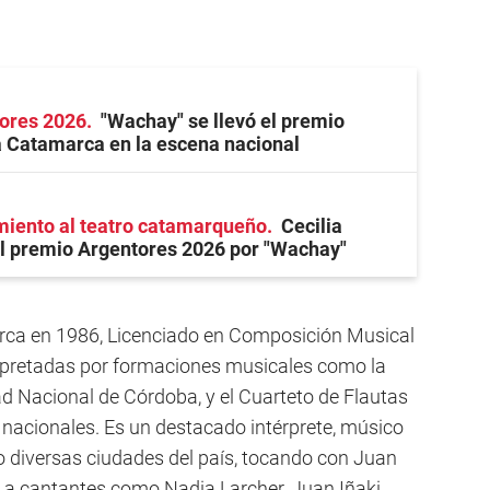
ores 2026
"Wachay" se llevó el premio
 Catamarca en la escena nacional
miento al teatro catamarqueño
Cecilia
l premio Argentores 2026 por "Wachay"
rca en 1986, Licenciado en Composición Musical
erpretadas por formaciones musicales como la
ad Nacional de Córdoba, y el Cuarteto de Flautas
acionales. Es un destacado intérprete, músico
do diversas ciudades del país, tocando con Juan
a cantantes como Nadia Larcher, Juan Iñaki,