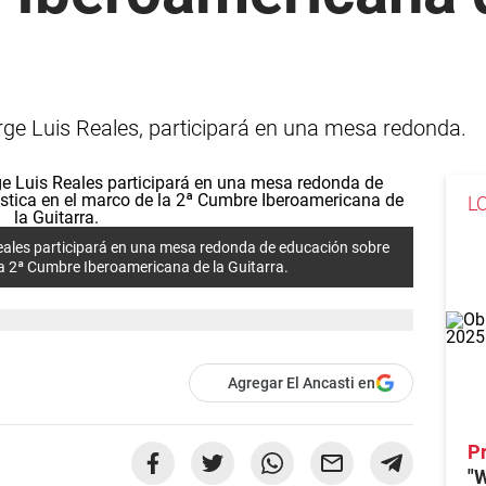
rge Luis Reales, participará en una mesa redonda.
L
Reales participará en una mesa redonda de educación sobre
la 2ª Cumbre Iberoamericana de la Guitarra.
Agregar El Ancasti en
P
"W