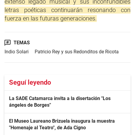
extenso legado musical y sus inconfundibles
letras poéticas continuarán resonando con
fuerza en las futuras generaciones.
TEMAS
Indio Solari
Patricio Rey y sus Redonditos de Ricota
Seguí leyendo
La SADE Catamarca invita a la disertación "Los
ángeles de Borges"
El Museo Laureano Brizuela inaugura la muestra
"Homenaje al Teatro", de Ada Cigno