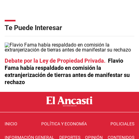
Te Puede Interesar
Debate por la Ley de Propiedad Privada
Flavio
Fama había respaldado en comisión la
extranjerización de tierras antes de manifestar su
rechazo
INICIO
POLÍTICA Y ECONOMÍA
POLICIALES
INFORMACIÓN GENERAL
DEPORTES
OPINIÓN
CONTENIDOS