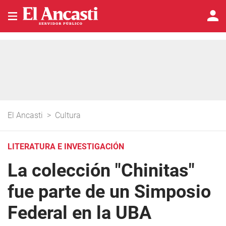
El Ancasti
>
Cultura
LITERATURA E INVESTIGACIÓN
La colección "Chinitas"
fue parte de un Simposio
Federal en la UBA