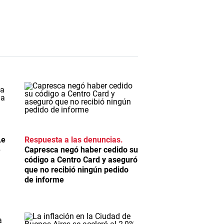
Le
Respuesta a las denuncias
e
Capresca negó haber cedido su
código a Centro Card y aseguró
que no recibió ningún pedido
de informe