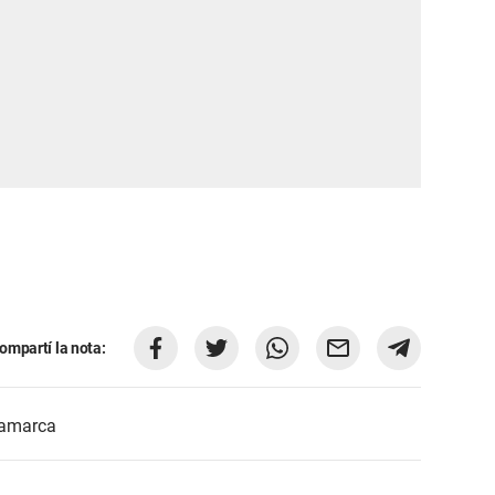
ompartí la nota:
amarca