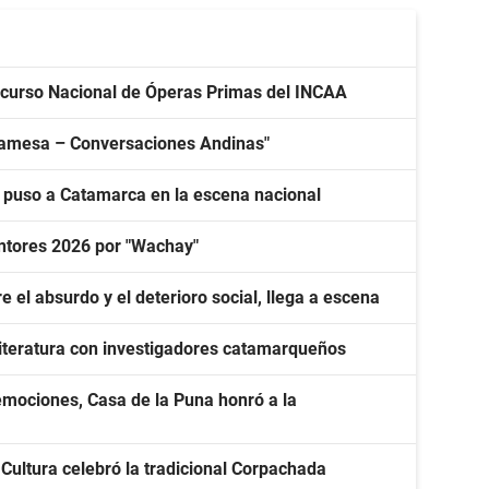
curso Nacional de Óperas Primas del INCAA
mpamesa – Conversaciones Andinas"
y puso a Catamarca en la escena nacional
ntores 2026 por "Wachay"
e el absurdo y el deterioro social, llega a escena
 literatura con investigadores catamarqueños
emociones, Casa de la Puna honró a la
 Cultura celebró la tradicional Corpachada