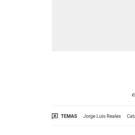
C
TEMAS
Jorge Luis Reales
Cat