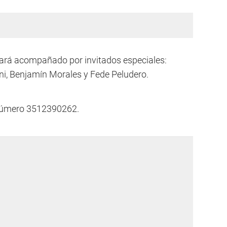
tará acompañado por invitados especiales:
ni, Benjamín Morales y Fede Peludero.
 número 3512390262.