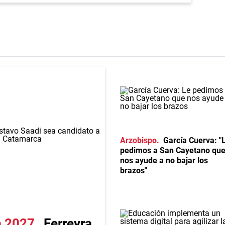
Arzobispo
García Cuerva: "
pedimos a San Cayetano qu
nos ayude a no bajar los
brazos"
a 2027
Ferreyra