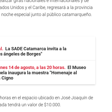
realizar giras nacionales e internacionales y de
ados Unidos y el Caribe, regresará a la provincia
a noche especial junto al público catamarqueño.
l
La SADE Catamarca invita a la
os ángeles de Borges"
rnes 14 de agosto, a las 20 horas
El Museo
ela inaugura la muestra "Homenaje al
a Cigno
horas en el espacio ubicado en José Joaquín de
rada tendrá un valor de $10.000.