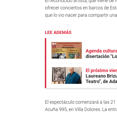
El reconocido artista, que viene de 
ofrecer conciertos en barcos de Est
que lo vio nacer para compartir un
LEE ADEMÁS
Agenda cultura
disertación "L
El próximo vie
Laureano Brizu
Teatro", de Ad
El espectáculo comenzará a las 21 
Acuña 995, en Villa Dolores. La ent