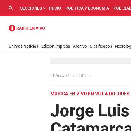
SECCIONES
INICIO
POLÍTICA Y ECONOMÍA
POLICIA
Últimas Noticias
Edición Impresa
Archivo
Clasificados
Necrológ
El Ancasti
>
Cultura
MÚSICA EN VIVO EN VILLA DOLORES
Jorge Luis
Catamarca