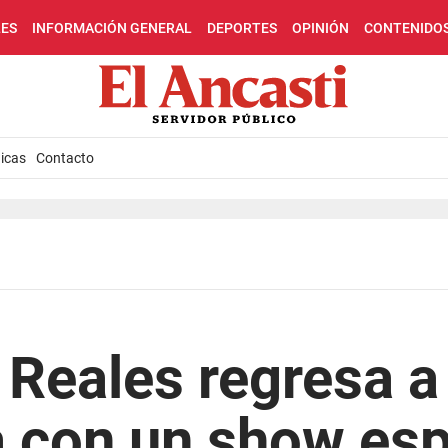
LES
INFORMACIÓN GENERAL
DEPORTES
OPINIÓN
CONTENIDO
icas
Contacto
 Reales regresa a
 con un show esp