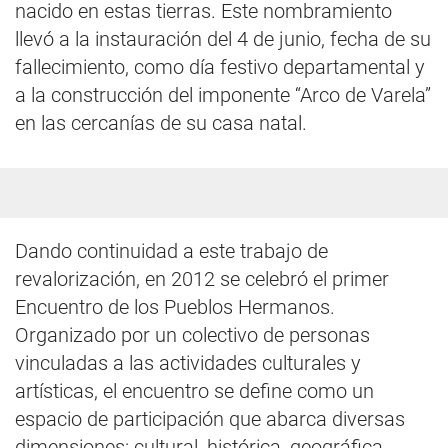
nacido en estas tierras. Este nombramiento
llevó a la instauración del 4 de junio, fecha de su
fallecimiento, como día festivo departamental y
a la construcción del imponente “Arco de Varela”
en las cercanías de su casa natal.
Dando continuidad a este trabajo de
revalorización, en 2012 se celebró el primer
Encuentro de los Pueblos Hermanos.
Organizado por un colectivo de personas
vinculadas a las actividades culturales y
artísticas, el encuentro se define como un
espacio de participación que abarca diversas
dimensiones: cultural, histórica, geográfica,