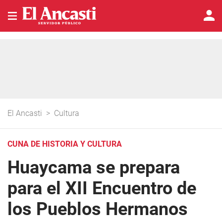
El Ancasti
>
Cultura
CUNA DE HISTORIA Y CULTURA
Huaycama se prepara
para el XII Encuentro de
los Pueblos Hermanos