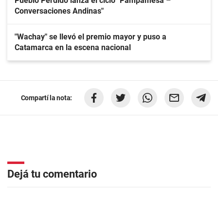
Pueblo Perdido lanza el ciclo "Pampamesa –
Conversaciones Andinas"
"Wachay" se llevó el premio mayor y puso a
Catamarca en la escena nacional
Compartí la nota:
Dejá tu comentario