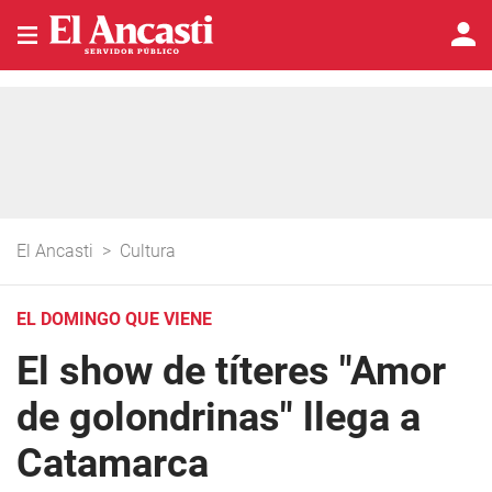
El Ancasti
>
Cultura
EL DOMINGO QUE VIENE
El show de títeres "Amor
de golondrinas" llega a
Catamarca