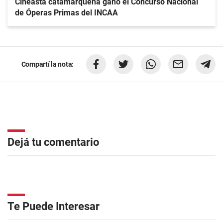
Cineasta catamarqueña ganó el Concurso Nacional
de Óperas Primas del INCAA
Compartí la nota:
Dejá tu comentario
Te Puede Interesar