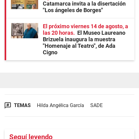
Catamarca invita a la disertación
"Los ángeles de Borges"
El próximo viernes 14 de agosto, a
las 20 horas
El Museo Laureano
Brizuela inaugura la muestra
"Homenaje al Teatro", de Ada
Cigno
TEMAS
Hilda Angélica García
SADE
Seguí leyendo