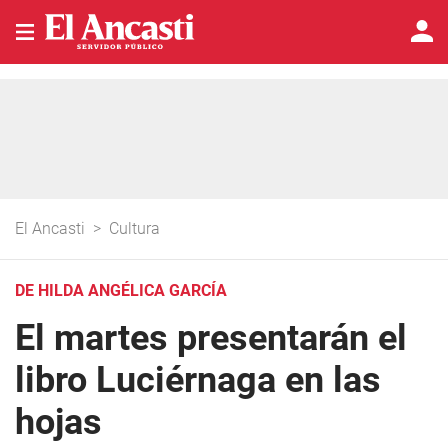
El Ancasti
>
Cultura
DE HILDA ANGÉLICA GARCÍA
El martes presentarán el
libro Luciérnaga en las
hojas