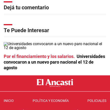
Dejá tu comentario
Te Puede Interesar
Por el financiamiento y los salarios
Universidades
convocaron a un nuevo paro nacional el 12 de
agosto
INICIO
POLÍTICA Y ECONOMÍA
POLICIALES