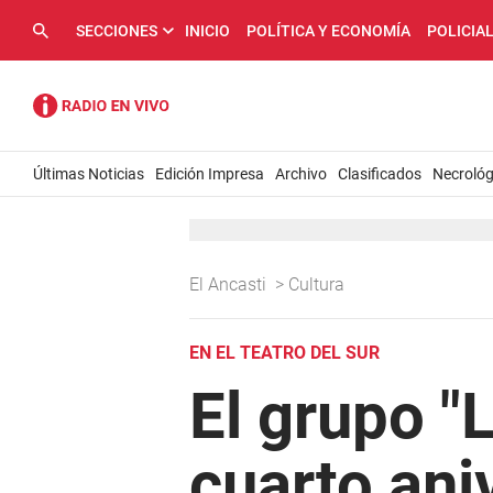
SECCIONES
INICIO
POLÍTICA Y ECONOMÍA
POLICIA
Últimas Noticias
Edición Impresa
Archivo
Clasificados
Necrológ
El Ancasti
>
Cultura
EN EL TEATRO DEL SUR
El grupo "
cuarto ani