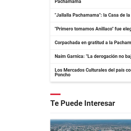
Pachamama
"Jallalla Pachamama": la Casa de la
"Primero tomamos Anillaco" fue ele
Corpachada en gratitud a la Pacham
Naím Garnica: "La derogación no baj
Los Mercados Culturales del país cons
Poncho
Te Puede Interesar