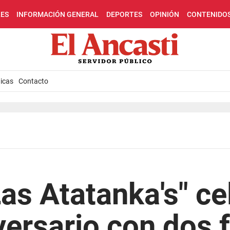
LES
INFORMACIÓN GENERAL
DEPORTES
OPINIÓN
CONTENIDO
icas
Contacto
Las Atatanka's" ce
versario con dos 