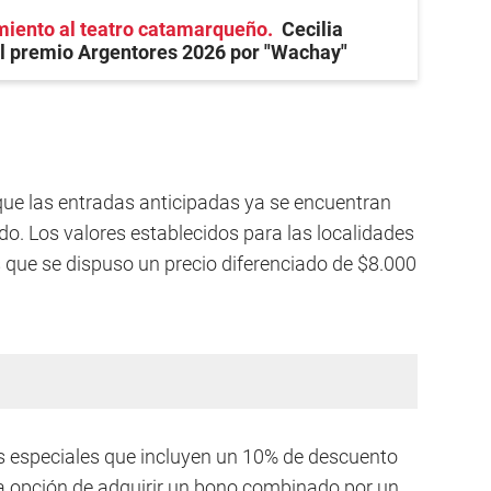
miento al teatro catamarqueño
Cecilia
l premio Argentores 2026 por "Wachay"
ue las entradas anticipadas ya se encuentran
ado. Los valores establecidos para las localidades
 que se dispuso un precio diferenciado de $8.000
s especiales que incluyen un 10% de descuento
 la opción de adquirir un bono combinado por un