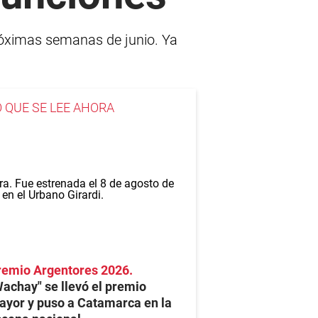
 próximas semanas de junio. Ya
O QUE SE LEE AHORA
remio Argentores 2026
achay" se llevó el premio
yor y puso a Catamarca en la