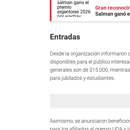
Gran reconoci
Salman ganó e
Entradas
Desde la organización informaron q
disponibles para el público interes
generales son de $15.000, mientras
para jubilados y estudiantes.
Asimismo, se anunciaron beneficio
para los afiliados al gremio UDA y