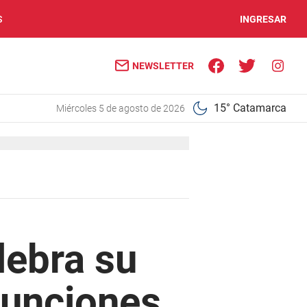
S
INGRESAR
NEWSLETTER
15° Catamarca
miércoles 5 de agosto de 2026
lebra su
funciones