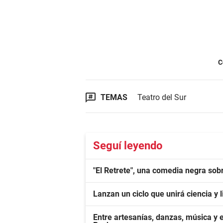
C
TEMAS
Teatro del Sur
Seguí leyendo
"El Retrete", una comedia negra sobr
Lanzan un ciclo que unirá ciencia y
Entre artesanías, danzas, música y 