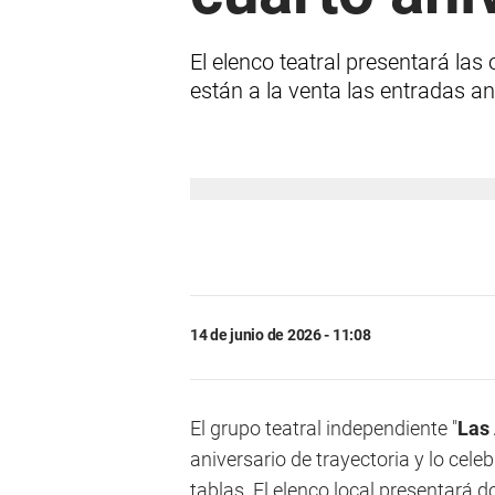
El elenco teatral presentará las
están a la venta las entradas an
14 de junio de 2026 - 11:08
El grupo teatral independiente "
Las 
aniversario de trayectoria y lo cel
tablas. El elenco local presentará 