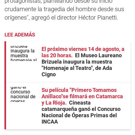
protagonistas, planteando desde su inicio
crudamente la tragedia del hombre desde sus
orígenes", agregó el director Héctor Pianetti.
LEE ADEMÁS
El próximo viernes 14 de agosto, a
las 20 horas
El Museo Laureano
Brizuela inaugura la muestra
"Homenaje al Teatro", de Ada
Cigno
Su película "Primero Tomamos
Anillaco"se filmará en Catamarca
y La Rioja
Cineasta
catamarqueña ganó el Concurso
Nacional de Óperas Primas del
INCAA