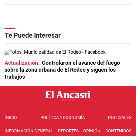
Te Puede Interesar
Actualización
Controlaron el avance del fuego
sobre la zona urbana de El Rodeo y siguen los
trabajos
INICIO
POLÍTICA Y ECONOMÍA
POLICIALES
INFORMACIÓN GENERAL
DEPORTES
OPINIÓN
CONTENIDOS