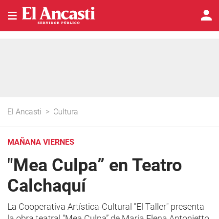
El Ancasti
>
Cultura
MAÑANA VIERNES
"Mea Culpa” en Teatro
Calchaquí
La Cooperativa Artística-Cultural "El Taller" presenta
la obra teatral "Mea Culpa” de Maria Elena Antonietto,