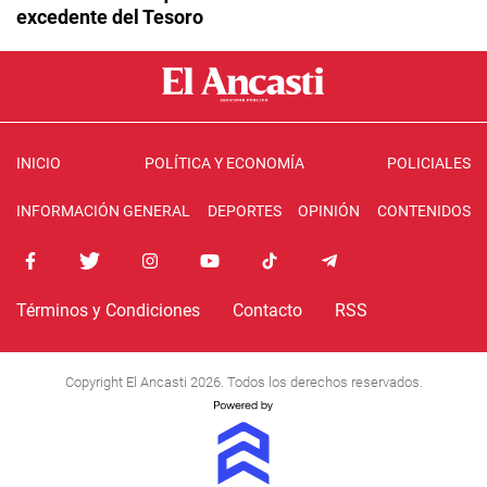
excedente del Tesoro
INICIO
POLÍTICA Y ECONOMÍA
POLICIALES
INFORMACIÓN GENERAL
DEPORTES
OPINIÓN
CONTENIDOS
Términos y Condiciones
Contacto
RSS
Copyright El Ancasti 2026. Todos los derechos reservados.