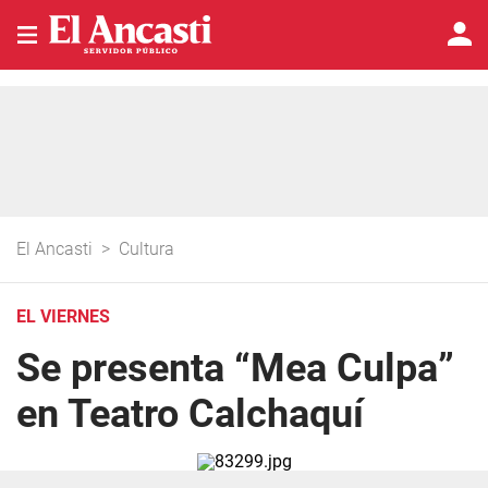
El Ancasti
>
Cultura
EL VIERNES
Se presenta “Mea Culpa”
en Teatro Calchaquí