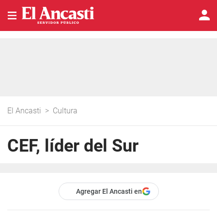
El Ancasti
>
Cultura
CEF, líder del Sur
Agregar El Ancasti en