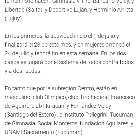
femenino lo hacen: Gimnasia y Tiro, Bancario Voley, y
Libertad (Salta), y Deportivo Luján, y Herminio Arrieta
(Jujuy).
En los primeros, la actividad inicio el 1 de julio y
finalizará el 23 de este mes; y en mujeres arrancó el
24 de julio y tendrá fin en esta semana. En los dos
casos se jugará por el sistema de todos contra todos
y a dos ruedas.
En tanto que por la subregión Centro, están en
masculino: club Olímpico, club Tiro Federal, Francisco
de Aguirre, club Huracán, y Fernández Voley
(Santiago del Estero) , e Instituto Pellegrini, Tucumán
de Gimnasia, Social Monteros, fundación Aguilares, y
UNAMI Sacramento (Tucumán).