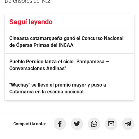
Defensores del N.2.
Seguí leyendo
Cineasta catamarqueña ganó el Concurso Nacional
de Óperas Primas del INCAA
Pueblo Perdido lanza el ciclo "Pampamesa –
Conversaciones Andinas"
"Wachay" se llevó el premio mayor y puso a
Catamarca en la escena nacional
Compartí la nota: