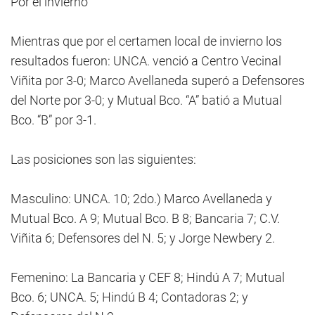
Por el invierno
Mientras que por el certamen local de invierno los
resultados fueron: UNCA. venció a Centro Vecinal
Viñita por 3-0; Marco Avellaneda superó a Defensores
del Norte por 3-0; y Mutual Bco. “A” batió a Mutual
Bco. “B” por 3-1.
Las posiciones son las siguientes:
Masculino: UNCA. 10; 2do.) Marco Avellaneda y
Mutual Bco. A 9; Mutual Bco. B 8; Bancaria 7; C.V.
Viñita 6; Defensores del N. 5; y Jorge Newbery 2.
Femenino: La Bancaria y CEF 8; Hindú A 7; Mutual
Bco. 6; UNCA. 5; Hindú B 4; Contadoras 2; y