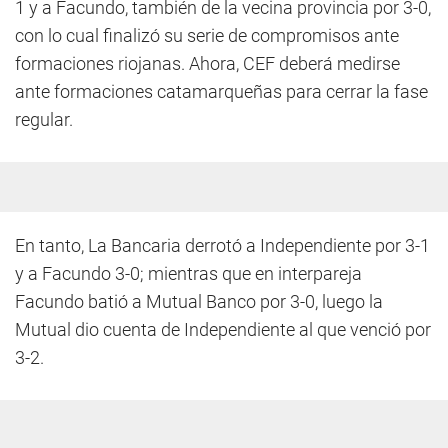
1 y a Facundo, también de la vecina provincia por 3-0,
con lo cual finalizó su serie de compromisos ante
formaciones riojanas. Ahora, CEF deberá medirse
ante formaciones catamarqueñas para cerrar la fase
regular.
En tanto, La Bancaria derrotó a Independiente por 3-1
y a Facundo 3-0; mientras que en interpareja
Facundo batió a Mutual Banco por 3-0, luego la
Mutual dio cuenta de Independiente al que venció por
3-2.