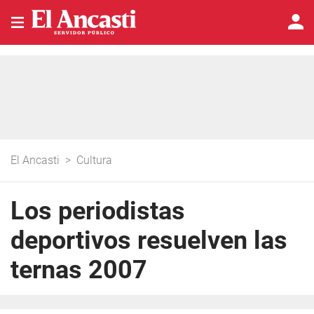
El Ancasti
>
Cultura
Los periodistas
deportivos resuelven las
ternas 2007