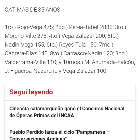
CAT. MAS DE 35 AÑOS
1ro.) Rojo-Vega 475; 2do.) Perea-Tabet 2885; 3ro.)
Moreno-Vilte 275; 4to.) Vega-Zalazar 200; 5to.)
Nadin-Vega 155; 6to.) Reyes-Tula 150; 7mo.)
Cabrera-Díaz 145; 8vo.) Carrasco-Nadin 120; 9no.)
Valderrama-Vilte 110; y 10mos.) M. Ahumada-Falcón,
J. Figueroa-Nazareno y Vega-Zalazar 100.
Seguí leyendo
Cineasta catamarqueña ganó el Concurso Nacional
de Óperas Primas del INCAA
Pueblo Perdido lanza el ciclo "Pampamesa –
Conversaciones Andinas"