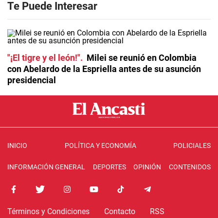
Te Puede Interesar
"¡El tigre y el león!"
Milei se reunió en Colombia
con Abelardo de la Espriella antes de su asunción
presidencial
INICIO
POLÍTICA Y ECONOMÍA
POLICIALES
INFORMACIÓN GENERAL
DEPORTES
OPINIÓN
CONTENIDOS
Términos y Condiciones
Contacto
RSS