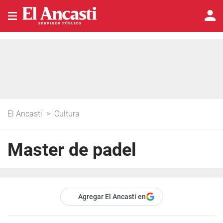
El Ancasti
>
Cultura
Master de padel
Agregar El Ancasti en