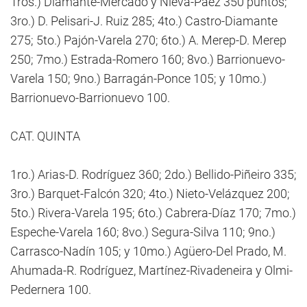
1ros.) Diamante-Mercado y Nieva-Páez 350 puntos;
3ro.) D. Pelisari-J. Ruiz 285; 4to.) Castro-Diamante
275; 5to.) Pajón-Varela 270; 6to.) A. Merep-D. Merep
250; 7mo.) Estrada-Romero 160; 8vo.) Barrionuevo-
Varela 150; 9no.) Barragán-Ponce 105; y 10mo.)
Barrionuevo-Barrionuevo 100.
CAT. QUINTA
1ro.) Arias-D. Rodríguez 360; 2do.) Bellido-Piñeiro 335;
3ro.) Barquet-Falcón 320; 4to.) Nieto-Velázquez 200;
5to.) Rivera-Varela 195; 6to.) Cabrera-Díaz 170; 7mo.)
Espeche-Varela 160; 8vo.) Segura-Silva 110; 9no.)
Carrasco-Nadín 105; y 10mo.) Agüero-Del Prado, M.
Ahumada-R. Rodríguez, Martínez-Rivadeneira y Olmi-
Pedernera 100.