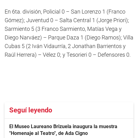
En 6ta. división, Policial 0 – San Lorenzo 1 (Franco
Gómez); Juventud 0 – Salta Central 1 (Jorge Priori);
Sarmiento 5 (3 Franco Sarmiento, Matías Vega y
Diego Narváez) – Parque Daza 1 (Diego Ramos); Villa
Cubas 5 (2 Iván Vidaurría, 2 Jonathan Barrientos y
Raúl Herrera) – Vélez 0; y Tesorieri 0 – Defensores 0.
Seguí leyendo
El Museo Laureano Brizuela inaugura la muestra
"Homenaje al Teatro", de Ada Cigno