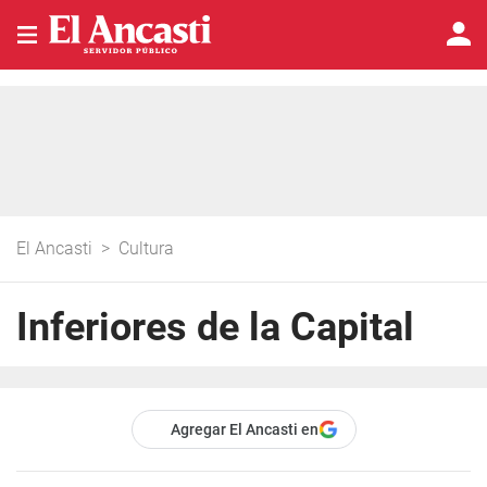
El Ancasti
>
Cultura
Inferiores de la Capital
Agregar El Ancasti en