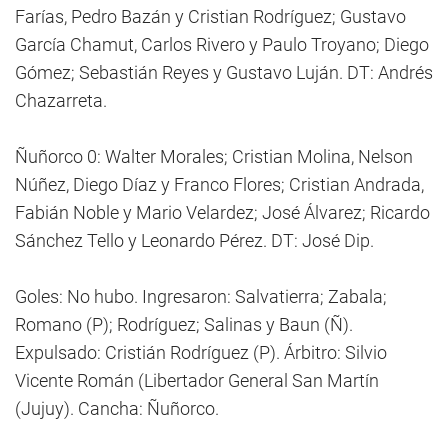
Farías, Pedro Bazán y Cristian Rodríguez; Gustavo
García Chamut, Carlos Rivero y Paulo Troyano; Diego
Gómez; Sebastián Reyes y Gustavo Luján. DT: Andrés
Chazarreta.
Ñuñorco 0: Walter Morales; Cristian Molina, Nelson
Núñez, Diego Díaz y Franco Flores; Cristian Andrada,
Fabián Noble y Mario Velardez; José Álvarez; Ricardo
Sánchez Tello y Leonardo Pérez. DT: José Dip.
Goles: No hubo. Ingresaron: Salvatierra; Zabala;
Romano (P); Rodríguez; Salinas y Baun (Ñ).
Expulsado: Cristián Rodríguez (P). Árbitro: Silvio
Vicente Román (Libertador General San Martín
(Jujuy). Cancha: Ñuñorco.