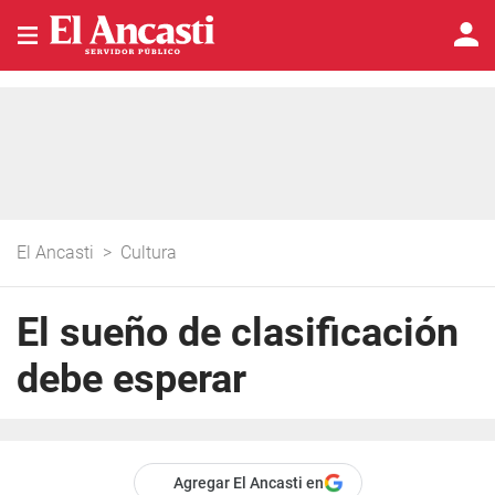
El Ancasti
>
Cultura
El sueño de clasificación
debe esperar
Agregar El Ancasti en