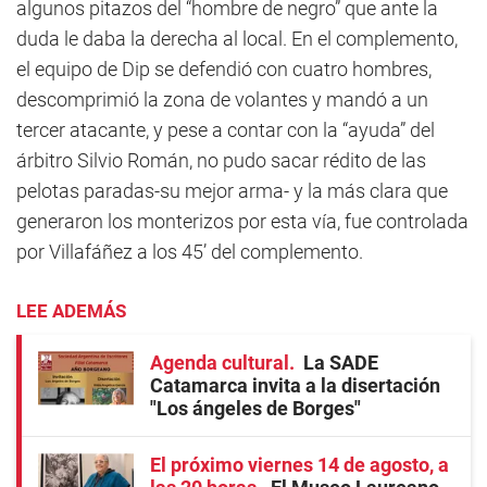
algunos pitazos del “hombre de negro” que ante la
duda le daba la derecha al local. En el complemento,
el equipo de Dip se defendió con cuatro hombres,
descomprimió la zona de volantes y mandó a un
tercer atacante, y pese a contar con la “ayuda” del
árbitro Silvio Román, no pudo sacar rédito de las
pelotas paradas-su mejor arma- y la más clara que
generaron los monterizos por esta vía, fue controlada
por Villafáñez a los 45’ del complemento.
LEE ADEMÁS
Agenda cultural
La SADE
Catamarca invita a la disertación
"Los ángeles de Borges"
El próximo viernes 14 de agosto, a