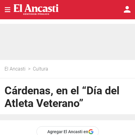
El Ancasti
>
Cultura
Cárdenas, en el “Día del
Atleta Veterano”
Agregar El Ancasti en