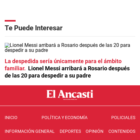
Te Puede Interesar
La despedida sería únicamente para el ámbito
familiar
Lionel Messi arribará a Rosario después
de las 20 para despedir a su padre
INICIO
POLÍTICA Y ECONOMÍA
POLICIALES
INFORMACIÓN GENERAL
DEPORTES
OPINIÓN
CONTENIDOS