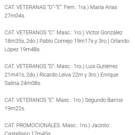
CAT. VETERANAS “D”-“E”. Fem.: 1ra.) María Arias
27m04s.
CAT. VETERANOS “C”. Masc.: 1ro.) Víctor González
18m35s, 2do.) Pablo Cornejo 19m17s y 3ro.) Orlando
López 19m48s.
CAT. VETERANOS “D”. Masc.: 1ro.) Luis Gutiérrez
21m41s, 2do.) Ricardo Leiva 22m y 3ro.) Enrique
Salina 24m08s.
CAT. VETERANOS “E”. Masc.: 1ro.) Segundo Barros
19m22s.
CAT. PROMOCIONALES. Masc.: 1ro.) Jacinto
Castellano 17m45s.