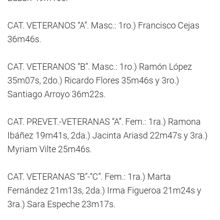
CAT. VETERANOS “A”. Masc.: 1ro.) Francisco Cejas
36m46s.
CAT. VETERANOS “B”. Masc.: 1ro.) Ramón López
35m07s, 2do.) Ricardo Flores 35m46s y 3ro.)
Santiago Arroyo 36m22s.
CAT. PREVET.-VETERANAS “A”. Fem.: 1ra.) Ramona
Ibáñez 19m41s, 2da.) Jacinta Ariasd 22m47s y 3ra.)
Myriam Vilte 25m46s.
CAT. VETERANAS “B”-“C”. Fem.: 1ra.) Marta
Fernández 21m13s, 2da.) Irma Figueroa 21m24s y
3ra.) Sara Espeche 23m17s.