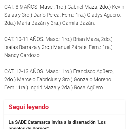
CAT. 8-9 AÑOS. Masc.: 1ro.) Gabriel Maza, 2do.) Kevin
Salas y 3ro.) Darío Perea. Fem.: 1ra.) Gladys Agüero,
2da.) María Bazán y 3ra.) Camila Bazán.
CAT. 10-11 AÑOS. Masc.: 1ro.) Brian Maza, 2do.)
Isaías Barraza y 3ro.) Manuel Zárate. Fem.: 1ra.)
Nancy Cardozo.
CAT. 12-13 AÑOS. Masc.: 1ro.) Francisco Agüero,
2do.) Marcelo Fabricius y 3ro.) Gonzalo Moreno.
Fem.: 1ra.) Ingrid Maza y 2da.) Rosa Agüero.
Seguí leyendo
La SADE Catamarca invita a la disertación "Los
ángeles de Borges"