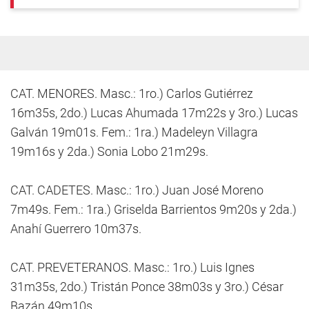
CAT. MENORES. Masc.: 1ro.) Carlos Gutiérrez
16m35s, 2do.) Lucas Ahumada 17m22s y 3ro.) Lucas
Galván 19m01s. Fem.: 1ra.) Madeleyn Villagra
19m16s y 2da.) Sonia Lobo 21m29s.
CAT. CADETES. Masc.: 1ro.) Juan José Moreno
7m49s. Fem.: 1ra.) Griselda Barrientos 9m20s y 2da.)
Anahí Guerrero 10m37s.
CAT. PREVETERANOS. Masc.: 1ro.) Luis Ignes
31m35s, 2do.) Tristán Ponce 38m03s y 3ro.) César
Bazán 49m10s.