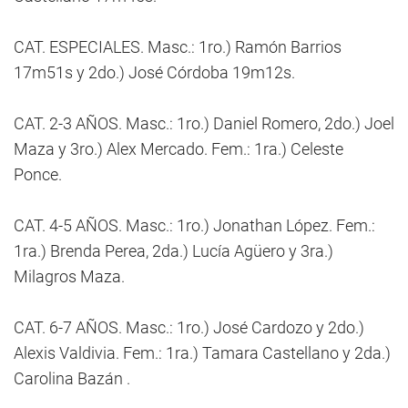
CAT. ESPECIALES. Masc.: 1ro.) Ramón Barrios
17m51s y 2do.) José Córdoba 19m12s.
CAT. 2-3 AÑOS. Masc.: 1ro.) Daniel Romero, 2do.) Joel
Maza y 3ro.) Alex Mercado. Fem.: 1ra.) Celeste
Ponce.
CAT. 4-5 AÑOS. Masc.: 1ro.) Jonathan López. Fem.:
1ra.) Brenda Perea, 2da.) Lucía Agüero y 3ra.)
Milagros Maza.
CAT. 6-7 AÑOS. Masc.: 1ro.) José Cardozo y 2do.)
Alexis Valdivia. Fem.: 1ra.) Tamara Castellano y 2da.)
Carolina Bazán .