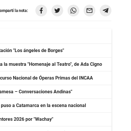
ompartí la nota:
tación "Los ángeles de Borges"
a la muestra "Homenaje al Teatro", de Ada Cigno
curso Nacional de Óperas Primas del INCAA
mpamesa – Conversaciones Andinas"
y puso a Catamarca en la escena nacional
ntores 2026 por "Wachay"