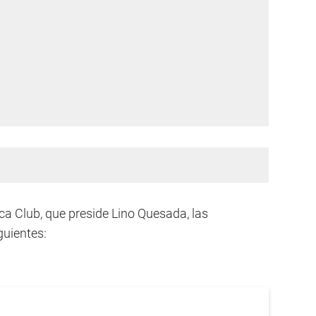
a Club, que preside Lino Quesada, las
guientes: