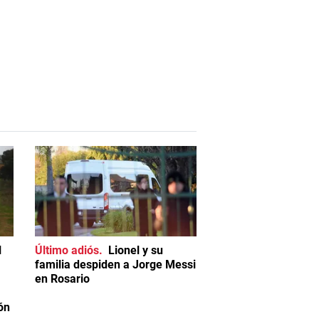
l
Último adiós
Lionel y su
familia despiden a Jorge Messi
en Rosario
ón