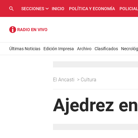
SECCIONES
INICIO
POLÍTICA Y ECONOMÍA
POLICIA
Últimas Noticias
Edición Impresa
Archivo
Clasificados
Necrológ
El Ancasti
>
Cultura
Ajedrez en