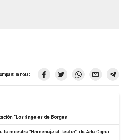
ompartí la nota:
tación "Los ángeles de Borges"
a la muestra "Homenaje al Teatro", de Ada Cigno