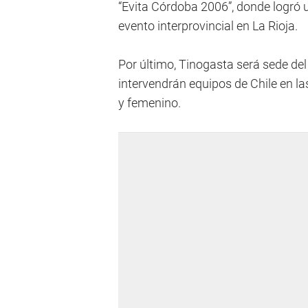
“Evita Córdoba 2006”, donde logró u
evento interprovincial en La Rioja.
Por último, Tinogasta será sede de
intervendrán equipos de Chile en la
y femenino.