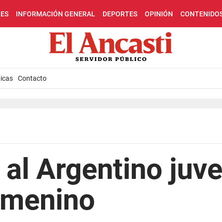
LES
INFORMACIÓN GENERAL
DEPORTES
OPINIÓN
CONTENIDO
icas
Contacto
 al Argentino juve
emenino