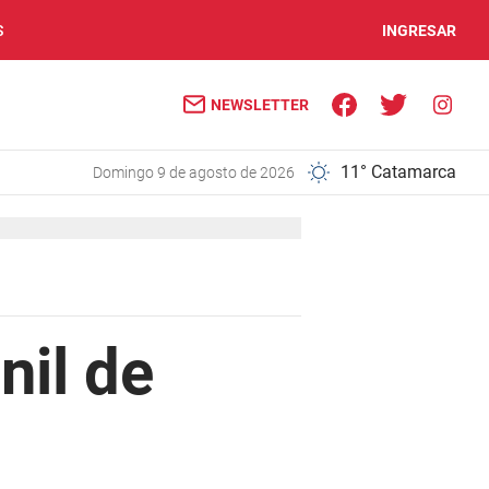
S
INGRESAR
NEWSLETTER
11° Catamarca
domingo 9 de agosto de 2026
nil de