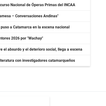
curso Nacional de Óperas Primas del INCAA
mpamesa – Conversaciones Andinas"
y puso a Catamarca en la escena nacional
ntores 2026 por "Wachay"
e el absurdo y el deterioro social, llega a escena
 literatura con investigadores catamarqueños