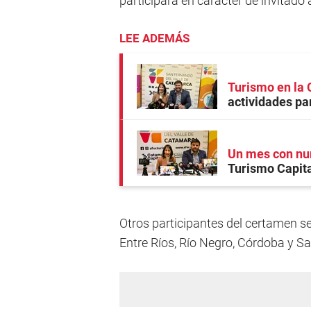
participará en carácter de invitado a
LEE ADEMÁS
Turismo en la 
actividades par
Un mes con num
Turismo Capita
Otros participantes del certamen s
Entre Ríos, Río Negro, Córdoba y Sa