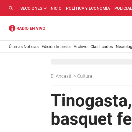
SECCIONES
INICIO
POLÍTICA Y ECONOMÍA
POLICIA
Últimas Noticias
Edición Impresa
Archivo
Clasificados
Necrológ
El Ancasti
>
Cultura
Tinogasta,
basquet f