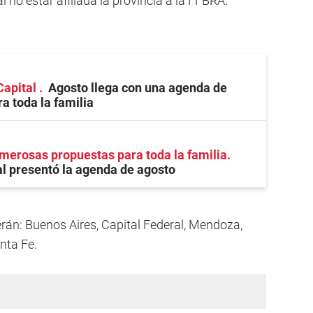
l no estar afiliada la provincia a la FFBRA.
Capital
Agosto llega con una agenda de
a toda la familia
erosas propuestas para toda la familia
l presentó la agenda de agosto
erán: Buenos Aires, Capital Federal, Mendoza,
nta Fe.