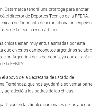
on, Catamarca tendrá una prórroga para anotar
icó el director de Deportes Técnico de la FFBRA,
 chicas de Tinogasta deberán abonar inscripción
ateo de la técnica y un árbitro.
“las chicas están muy entusiasmadas por esta
ta que en estos campeonatos argentinos se abre
ección Argentina de la categoría, ya que estará el
 de la FFBRA".
el apoyo de la Secretaría de Estado de
uana Fernández, que nos ayudará a solventar parte
, y agradeció a los padres de las chicas.
participó en las finales nacionales de los Juegos