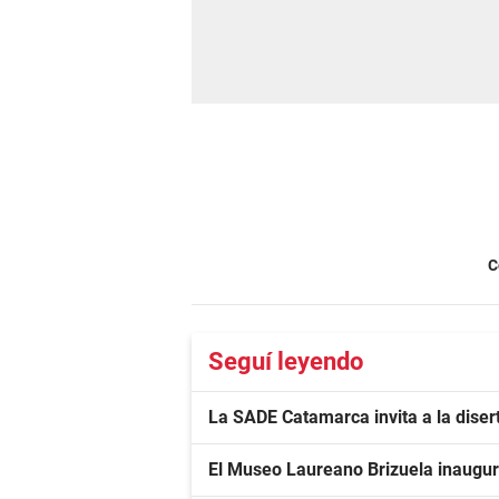
C
Seguí leyendo
La SADE Catamarca invita a la diser
El Museo Laureano Brizuela inaugur