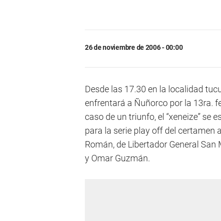
26 de noviembre de 2006 - 00:00
Desde las 17.30 en la localidad tuc
enfrentará a Ñuñorco por la 13ra. f
caso de un triunfo, el “xeneize” se 
para la serie play off del certamen a
Román, de Libertador General San M
y Omar Guzmán.