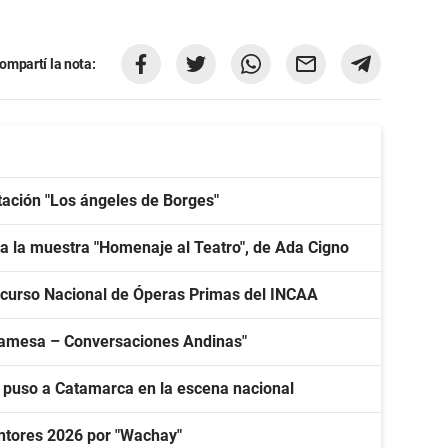
ompartí la nota:
tación "Los ángeles de Borges"
a la muestra "Homenaje al Teatro", de Ada Cigno
curso Nacional de Óperas Primas del INCAA
mpamesa – Conversaciones Andinas"
y puso a Catamarca en la escena nacional
ntores 2026 por "Wachay"