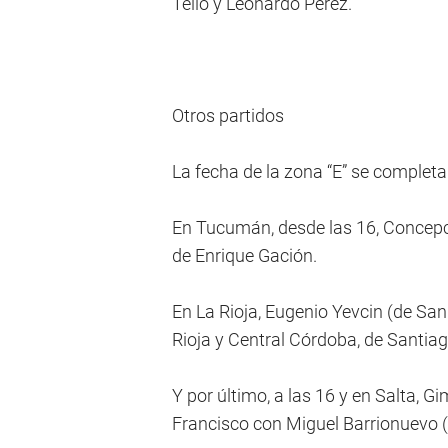
Tello y Leonardo Pérez.
Otros partidos
La fecha de la zona “E” se completa
En Tucumán, desde las 16, Concepci
de Enrique Gación.
En La Rioja, Eugenio Yevcin (de San
Rioja y Central Córdoba, de Santiag
Y por último, a las 16 y en Salta, G
Francisco con Miguel Barrionuevo (