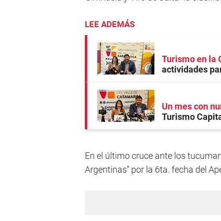
LEE ADEMÁS
Turismo en la 
actividades par
Un mes con num
Turismo Capita
En el último cruce ante los tucumano
Argentinas” por la 6ta. fecha del Ap