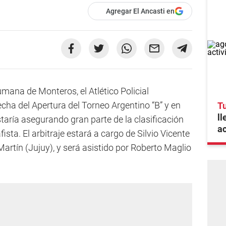
Agregar El Ancasti en
umana de Monteros, el Atlético Policial
echa del Apertura del Torneo Argentino “B” y en
Tu
ll
estaría asegurando gran parte de la clasificación
ac
fista. El arbitraje estará a cargo de Silvio Vicente
artín (Jujuy), y será asistido por Roberto Maglio