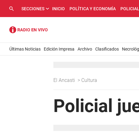
SECCIONES
INICIO
POLÍTICA Y ECONOMÍA
POLICIA
Últimas Noticias
Edición Impresa
Archivo
Clasificados
Necrológ
El Ancasti
>
Cultura
Policial ju