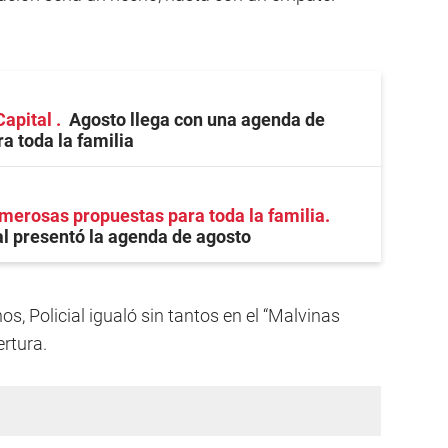
Capital
Agosto llega con una agenda de
a toda la familia
erosas propuestas para toda la familia
l presentó la agenda de agosto
s, Policial igualó sin tantos en el “Malvinas
ertura.