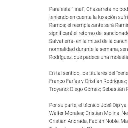
Para esta “final”, Chazarreta no pod
teniendo en cuenta la luxación suf
Ramos; el reemplazante será Ramiro
significará el retorno del sancion
Salvatierra- en la mitad de la canc
normalidad durante la semana, será 
Rodríguez, que padece una molestia 
En tal sentido, los titulares del “xe
Franco Farías y Cristian Rodríguez
Troyano; Diego Gómez; Sebastián R
Por su parte, el técnico José Dip ya
Walter Morales; Cristian Molina, N
Cristian Andrada, Fabián Noble, Ma