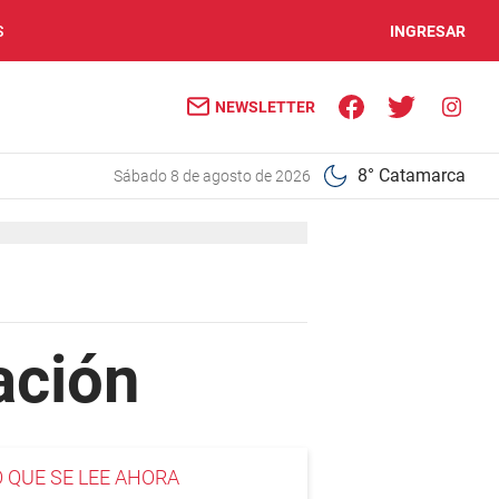
S
INGRESAR
NEWSLETTER
8° Catamarca
sábado 8 de agosto de 2026
cación
O QUE SE LEE AHORA