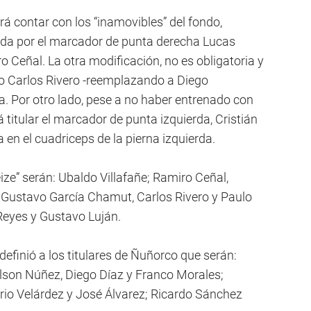
rá contar con los “inamovibles” del fondo,
rida por el marcador de punta derecha Lucas
 Ceñal. La otra modificación, no es obligatoria y
ado Carlos Rivero -reemplazando a Diego
ha. Por otro lado, pese a no haber entrenado con
titular el marcador de punta izquierda, Cristián
en el cuadriceps de la pierna izquierda.
neize” serán: Ubaldo Villafañe; Ramiro Ceñal,
; Gustavo García Chamut, Carlos Rivero y Paulo
eyes y Gustavo Luján.
 definió a los titulares de Ñuñorco que serán:
elson Núñez, Diego Díaz y Franco Morales;
rio Velárdez y José Álvarez; Ricardo Sánchez