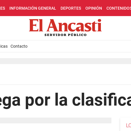
LES
INFORMACIÓN GENERAL
DEPORTES
OPINIÓN
CONTENIDO
icas
Contacto
ega por la clasifi
L