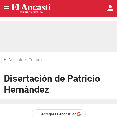
El Ancasti
>
Cultura
Disertación de Patricio
Hernández
Agregar El Ancasti en