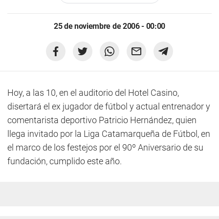
25 de noviembre de 2006 - 00:00
Hoy, a las 10, en el auditorio del Hotel Casino,
disertará el ex jugador de fútbol y actual entrenador y
comentarista deportivo Patricio Hernández, quien
llega invitado por la Liga Catamarqueña de Fútbol, en
el marco de los festejos por el 90º Aniversario de su
fundación, cumplido este año.