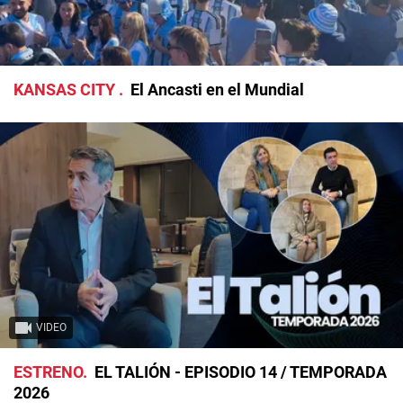
KANSAS CITY
El Ancasti en el Mundial
VIDEO
ESTRENO
EL TALIÓN - EPISODIO 14 / TEMPORADA
2026