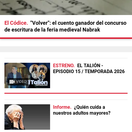
El Códice
"Volver": el cuento ganador del concurso
de escritura de la feria medieval Nabrak
ESTRENO
EL TALIÓN -
EPISODIO 15 / TEMPORADA 2026
VIDEO
Informe
¿Quién cuida a
nuestros adultos mayores?