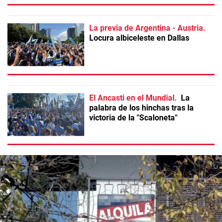
La previa de Argentina - Austria
Locura albiceleste en Dallas
El Ancasti en el Mundial
La
palabra de los hinchas tras la
victoria de la "Scaloneta"