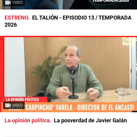
VIDEO
ESTRENO
EL TALIÓN - EPISODIO 13 / TEMPORADA
2026
VIDEO
La opinión política
La posverdad de Javier Galán