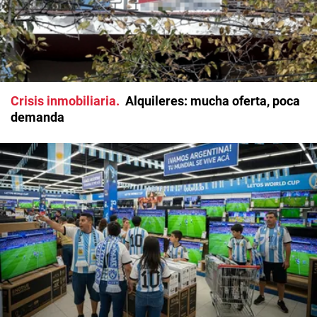
Crisis inmobiliaria
Alquileres: mucha oferta, poca
demanda