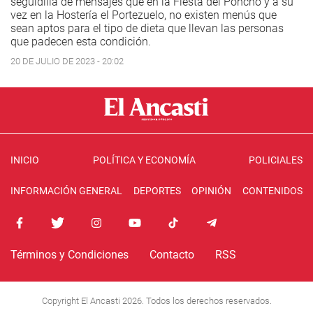
seguidilla de mensajes que en la Fiesta del Poncho y a su
vez en la Hostería el Portezuelo, no existen menús que
sean aptos para el tipo de dieta que llevan las personas
que padecen esta condición.
20 DE JULIO DE 2023 - 20:02
INICIO
POLÍTICA Y ECONOMÍA
POLICIALES
INFORMACIÓN GENERAL
DEPORTES
OPINIÓN
CONTENIDOS
Términos y Condiciones
Contacto
RSS
Copyright El Ancasti 2026. Todos los derechos reservados.