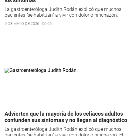
los síntomas
La gastroenteróloga Judith Rodán explicó que muchos
pacientes "se habitúan" a vivir con dolor o hinchazón.
9 DE MAYO DE 2026 - 00:05
Advierten que la mayoría de los celíacos adultos
confunden sus síntomas y no llegan al diagnóstico
La gastroenteróloga Judith Rodán explicó que muchos
pacientes "se habitúan" a vivir con dolor o hinchazón. El