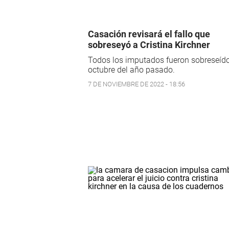
Casación revisará el fallo que
sobreseyó a Cristina Kirchner
Todos los imputados fueron sobreseíd
octubre del año pasado.
7 DE NOVIEMBRE DE 2022 - 18:56