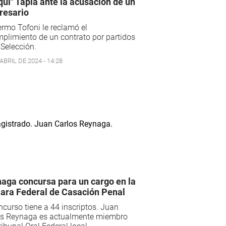
qui" Tapia ante la acusación de un
resario
ermo Tofoni le reclamó el
plimiento de un contrato por partidos
 Selección.
ABRIL DE 2024 - 14:28
aga concursa para un cargo en la
ra Federal de Casación Penal
ncurso tiene a 44 inscriptos. Juan
os Reynaga es actualmente miembro