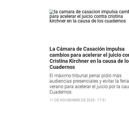
La Cámara de Casación impulsa
cambios para acelerar el juicio co
Cristina Kirchner en la causa de l
Cuadernos
El máximo tribunal penal pidió más
audiencias presenciales y evitar la feri
verano para acelerar el juicio por la ca
Cuadernos.
11 DE NOVIEMBRE DE 2025 - 17:31