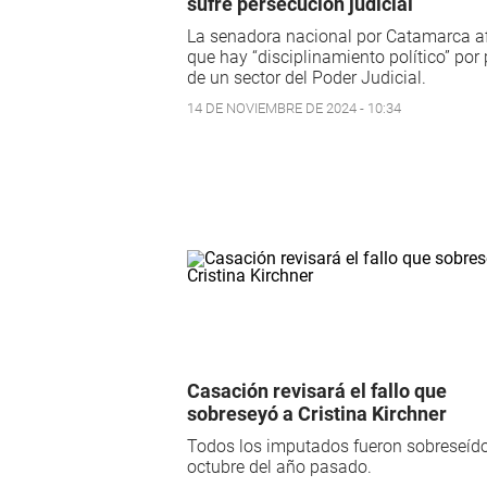
sufre persecución judicial
La senadora nacional por Catamarca a
que hay “disciplinamiento político” por 
de un sector del Poder Judicial.
14 DE NOVIEMBRE DE 2024 - 10:34
Casación revisará el fallo que
sobreseyó a Cristina Kirchner
Todos los imputados fueron sobreseíd
octubre del año pasado.