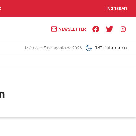
S
INGRESAR
NEWSLETTER
18° Catamarca
miércoles 5 de agosto de 2026
n