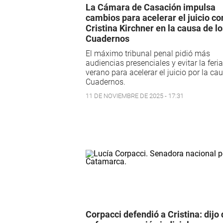
La Cámara de Casación impulsa
cambios para acelerar el juicio co
Cristina Kirchner en la causa de l
Cuadernos
El máximo tribunal penal pidió más
audiencias presenciales y evitar la feri
verano para acelerar el juicio por la ca
Cuadernos.
11 DE NOVIEMBRE DE 2025 - 17:31
Corpacci defendió a Cristina: dijo