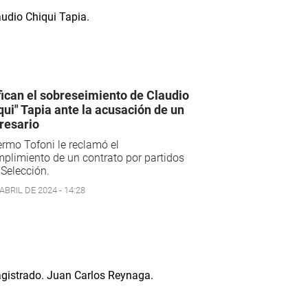
fican el sobreseimiento de Claudio
qui" Tapia ante la acusación de un
resario
ermo Tofoni le reclamó el
plimiento de un contrato por partidos
 Selección.
ABRIL DE 2024 - 14:28