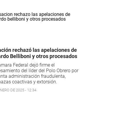
ción rechazó las apelaciones de
rdo Belliboni y otros procesados
mara Federal dejó firme el
samiento del líder del Polo Obrero por
nta administración fraudulenta,
zas coactivas y extorsión.
NERO DE 2025 - 12:34