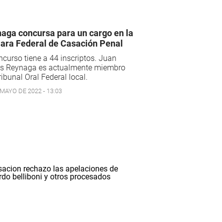
aga concursa para un cargo en la
ra Federal de Casación Penal
ncurso tiene a 44 inscriptos. Juan
os Reynaga es actualmente miembro
ribunal Oral Federal local.
 MAYO DE 2022 - 13:03