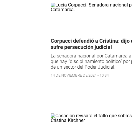
Corpacci defendió a Cristina: dijo
sufre persecución judicial
La senadora nacional por Catamarca a
que hay “disciplinamiento político” por 
de un sector del Poder Judicial.
14 DE NOVIEMBRE DE 2024 - 10:34