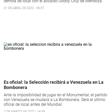
derrota de local con el alicaído Godoy Cruz de Mendoza.
21 DE ABRIL DE 2022 - 09:07
Es oficial: la Selección recibirá a Venezuela en La
Bombonera
Ante la imposibilidad de jugar en el Monumental, el partido
con Venezuela se mudará a La Bombonera. Será el último
oficial de local antes del Mundial.
7 DE MARZO DE 2022 - 14:59