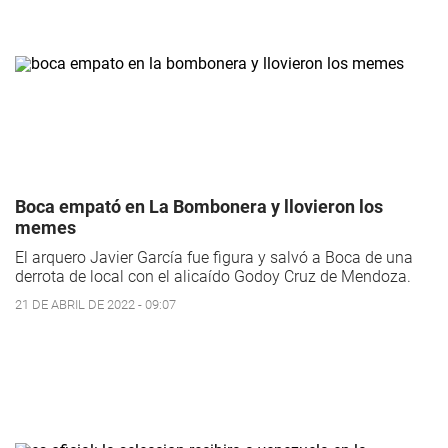
Boca empató en La Bombonera y llovieron los
memes
El arquero Javier García fue figura y salvó a Boca de una
derrota de local con el alicaído Godoy Cruz de Mendoza.
21 DE ABRIL DE 2022 - 09:07