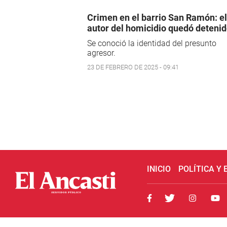
Crimen en el barrio San Ramón: el
autor del homicidio quedó deteni
Se conoció la identidad del presunto
agresor.
23 DE FEBRERO DE 2025 - 09:41
INICIO
POLÍTICA Y