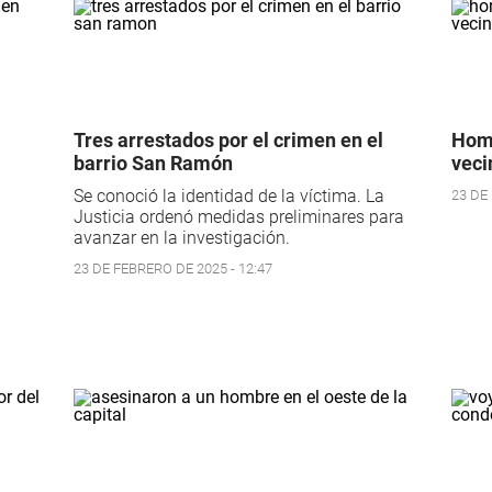
Tres arrestados por el crimen en el
Homi
barrio San Ramón
veci
Se conoció la identidad de la víctima. La
23 DE
Justicia ordenó medidas preliminares para
avanzar en la investigación.
23 DE FEBRERO DE 2025 - 12:47