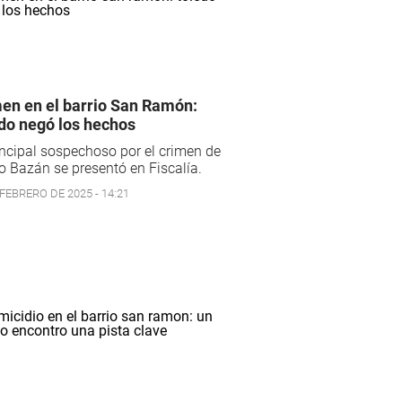
en en el barrio San Ramón:
do negó los hechos
incipal sospechoso por el crimen de
o Bazán se presentó en Fiscalía.
 FEBRERO DE 2025 - 14:21