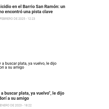
cidio en el Barrio San Ramón: un
no encontró una pista clave
 FEBRERO DE 2025 - 12:23
 a buscar plata, ya vuelvo", le dijo
orí a su amigo
ENERO DE 2023 - 18:22