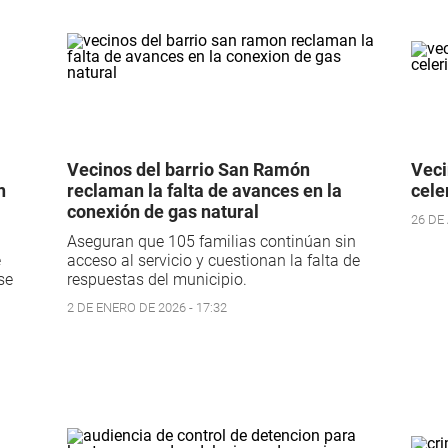
Vecinos del barrio San Ramón
Veci
n
reclaman la falta de avances en la
cele
conexión de gas natural
26 DE
Aseguran que 105 familias continúan sin
e
acceso al servicio y cuestionan la falta de
se
respuestas del municipio.
2 DE ENERO DE 2026 - 17:32