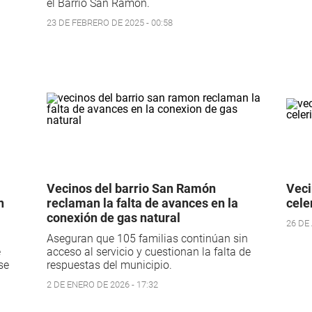
el Barrio San Ramón.
23 DE FEBRERO DE 2025 - 00:58
Vecinos del barrio San Ramón
Veci
n
reclaman la falta de avances en la
cele
conexión de gas natural
26 DE
Aseguran que 105 familias continúan sin
e
acceso al servicio y cuestionan la falta de
se
respuestas del municipio.
2 DE ENERO DE 2026 - 17:32