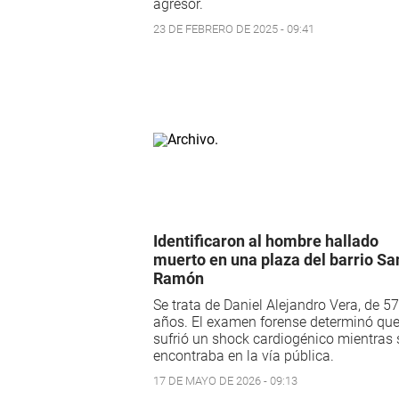
agresor.
23 DE FEBRERO DE 2025 - 09:41
Identificaron al hombre hallado
muerto en una plaza del barrio Sa
Ramón
Se trata de Daniel Alejandro Vera, de 57
años. El examen forense determinó qu
sufrió un shock cardiogénico mientras 
encontraba en la vía pública.
17 DE MAYO DE 2026 - 09:13