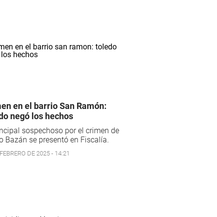
en en el barrio San Ramón:
do negó los hechos
incipal sospechoso por el crimen de
o Bazán se presentó en Fiscalía.
 FEBRERO DE 2025 - 14:21