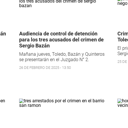
zán
Audiencia de control de detención
Crim
para los tres acusados del crimen de
Tole
Sergio Bazán
El pr
Sergi
Mañana jueves, Toledo, Bazán y Quinteros
se presentarán en el Juzgado N° 2.
25 DE
26 DE FEBRERO DE 2025 - 13:50