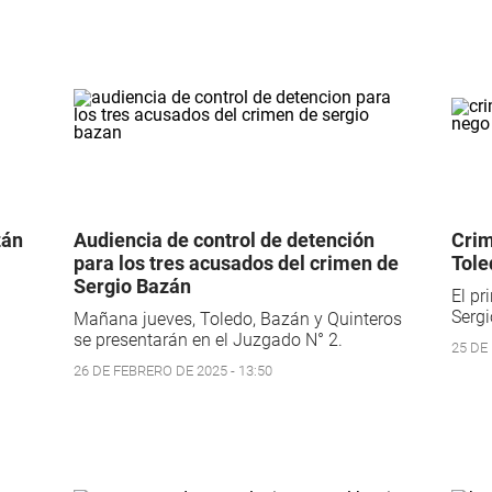
zán
Audiencia de control de detención
Crim
para los tres acusados del crimen de
Tole
Sergio Bazán
El pr
Sergi
Mañana jueves, Toledo, Bazán y Quinteros
se presentarán en el Juzgado N° 2.
25 DE
26 DE FEBRERO DE 2025 - 13:50