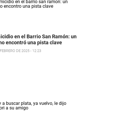
cidio en el Barrio San Ramón: un
no encontró una pista clave
 FEBRERO DE 2025 - 12:23