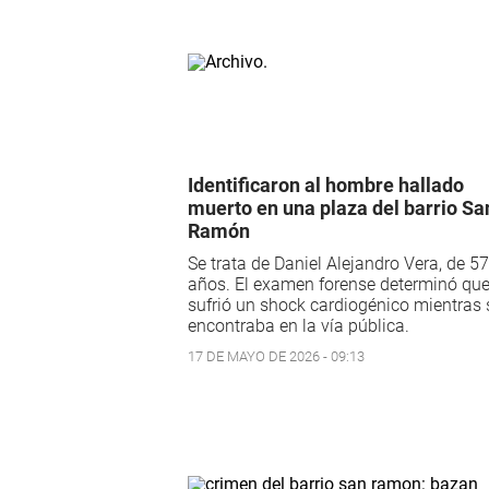
Identificaron al hombre hallado
muerto en una plaza del barrio Sa
Ramón
Se trata de Daniel Alejandro Vera, de 57
años. El examen forense determinó qu
sufrió un shock cardiogénico mientras 
encontraba en la vía pública.
17 DE MAYO DE 2026 - 09:13