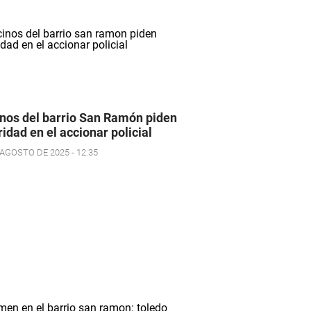
nos del barrio San Ramón piden
ridad en el accionar policial
 AGOSTO DE 2025 - 12:35