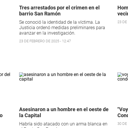
Tres arrestados por el crimen en el
Homi
barrio San Ramón
veci
Se conoció la identidad de la víctima. La
23 DE
Justicia ordenó medidas preliminares para
avanzar en la investigación.
23 DE FEBRERO DE 2025 - 12:47
Asesinaron a un hombre en el oeste de
"Voy
do
la Capital
Cond
Habría sido atacado con un arma blanca en
30 DE 