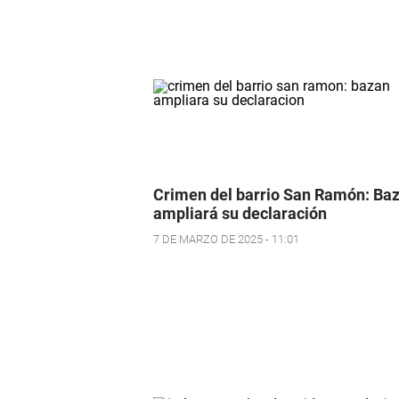
Crimen del barrio San Ramón: Ba
ampliará su declaración
7 DE MARZO DE 2025 - 11:01