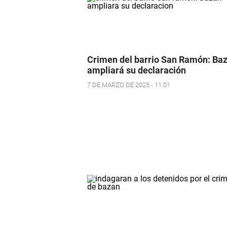
Crimen del barrio San Ramón: Ba
ampliará su declaración
7 DE MARZO DE 2025 - 11:01