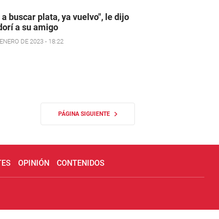
 a buscar plata, ya vuelvo", le dijo
orí a su amigo
ENERO DE 2023 - 18:22
PÁGINA SIGUIENTE
TES
OPINIÓN
CONTENIDOS