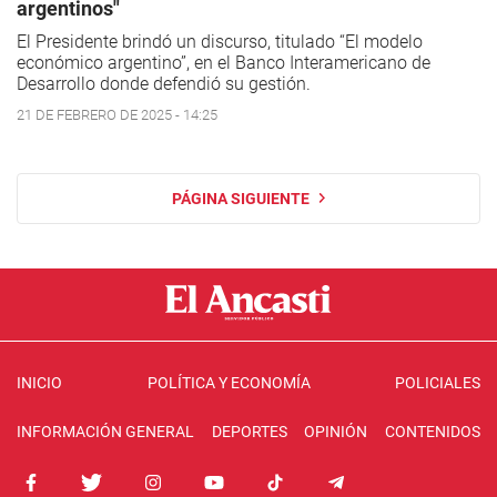
argentinos"
El Presidente brindó un discurso, titulado “El modelo
económico argentino”, en el Banco Interamericano de
Desarrollo donde defendió su gestión.
21 DE FEBRERO DE 2025 - 14:25
PÁGINA SIGUIENTE
INICIO
POLÍTICA Y ECONOMÍA
POLICIALES
INFORMACIÓN GENERAL
DEPORTES
OPINIÓN
CONTENIDOS