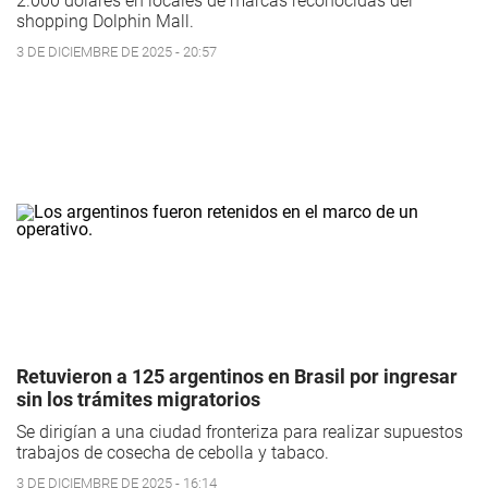
2.000 dólares en locales de marcas reconocidas del
shopping Dolphin Mall.
3 DE DICIEMBRE DE 2025 - 20:57
Retuvieron a 125 argentinos en Brasil por ingresar
sin los trámites migratorios
Se dirigían a una ciudad fronteriza para realizar supuestos
trabajos de cosecha de cebolla y tabaco.
3 DE DICIEMBRE DE 2025 - 16:14