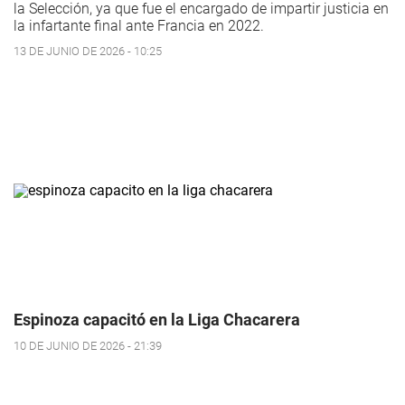
la Selección, ya que fue el encargado de impartir justicia en
la infartante final ante Francia en 2022.
13 DE JUNIO DE 2026 - 10:25
Espinoza capacitó en la Liga Chacarera
10 DE JUNIO DE 2026 - 21:39