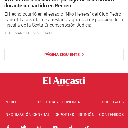
durante un partido en Recreo
El hecho ocurrió en el estadio “Nito Herrera” del Club Pedro
Cano. El acusado fue arrestado y quedó a disposición de la
Fiscalía de la Sexta Circunscripción Judicial.
16 DE MARZO DE 2026 - 14:03
PÁGINA SIGUIENTE
INICIO
POLÍTICA Y ECONOMÍA
POLICIALES
INFORMACIÓN GENERAL
DEPORTES
OPINIÓN
CONTENIDOS