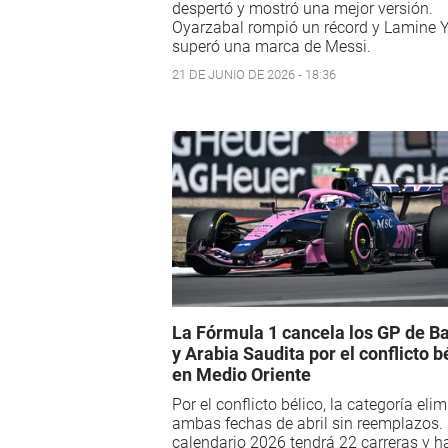
despertó y mostró una mejor versión.
Oyarzabal rompió un récord y Lamine 
superó una marca de Messi.
21 DE JUNIO DE 2026 - 18:36
La Fórmula 1 cancela los GP de B
y Arabia Saudita por el conflicto b
en Medio Oriente
Por el conflicto bélico, la categoría eli
ambas fechas de abril sin reemplazos. 
calendario 2026 tendrá 22 carreras y h