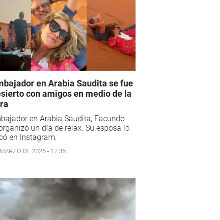
mbajador en Arabia Saudita se fue
esierto con amigos en medio de la
ra
bajador en Arabia Saudita, Facundo
 organizó un día de relax. Su esposa lo
có en Instagram.
 MARZO DE 2026 - 17:35