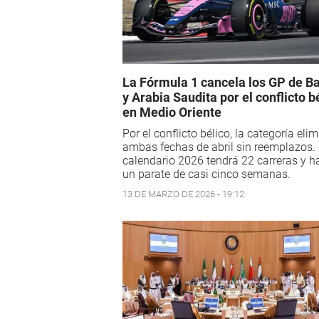
La Fórmula 1 cancela los GP de B
y Arabia Saudita por el conflicto b
en Medio Oriente
Por el conflicto bélico, la categoría eli
ambas fechas de abril sin reemplazos. 
calendario 2026 tendrá 22 carreras y h
un parate de casi cinco semanas.
13 DE MARZO DE 2026 - 19:12