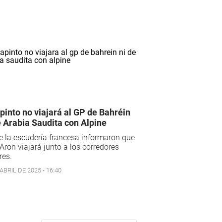
pinto no viajará al GP de Bahréin
e Arabia Saudita con Alpine
 la escudería francesa informaron que
Aron viajará junto a los corredores
res.
ABRIL DE 2025 - 16:40