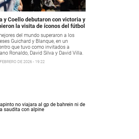
a y Coello debutaron con victoria y
bieron la visita de íconos del fútbol
mejores del mundo superaron a los
eses Guichard y Blanque, en un
ntro que tuvo como invitados a
iano Ronaldo, David Silva y David Villa.
 FEBRERO DE 2026 - 19:22