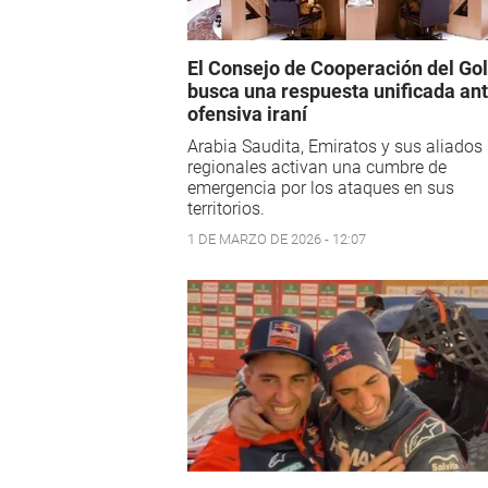
El Consejo de Cooperación del Gol
busca una respuesta unificada ant
ofensiva iraní
Arabia Saudita, Emiratos y sus aliados
regionales activan una cumbre de
emergencia por los ataques en sus
territorios.
1 DE MARZO DE 2026 - 12:07