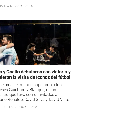
MARZO DE 2026 - 02:15
a y Coello debutaron con victoria y
bieron la visita de íconos del fútbol
mejores del mundo superaron a los
eses Guichard y Blanque, en un
ntro que tuvo como invitados a
iano Ronaldo, David Silva y David Villa.
 FEBRERO DE 2026 - 19:22