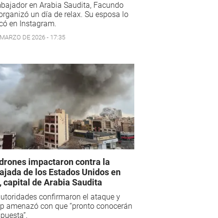
bajador en Arabia Saudita, Facundo
 organizó un día de relax. Su esposa lo
có en Instagram.
 MARZO DE 2026 - 17:35
drones impactaron contra la
jada de los Estados Unidos en
, capital de Arabia Saudita
utoridades confirmaron el ataque y
p amenazó con que “pronto conocerán
spuesta”.