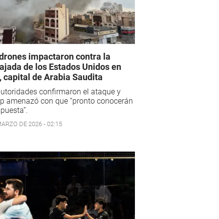
drones impactaron contra la
jada de los Estados Unidos en
, capital de Arabia Saudita
utoridades confirmaron el ataque y
p amenazó con que “pronto conocerán
spuesta”.
MARZO DE 2026 - 02:15