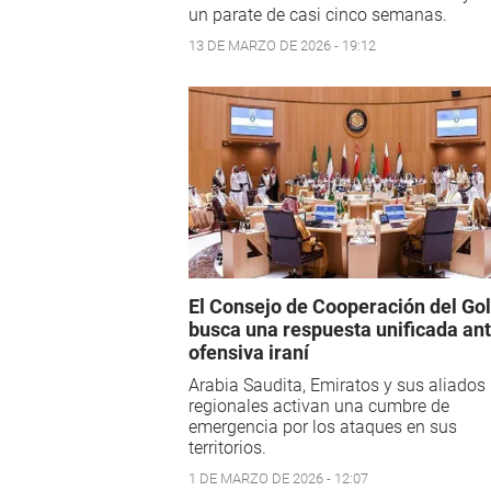
un parate de casi cinco semanas.
13 DE MARZO DE 2026 - 19:12
El Consejo de Cooperación del Gol
busca una respuesta unificada ant
ofensiva iraní
Arabia Saudita, Emiratos y sus aliados
regionales activan una cumbre de
emergencia por los ataques en sus
territorios.
1 DE MARZO DE 2026 - 12:07