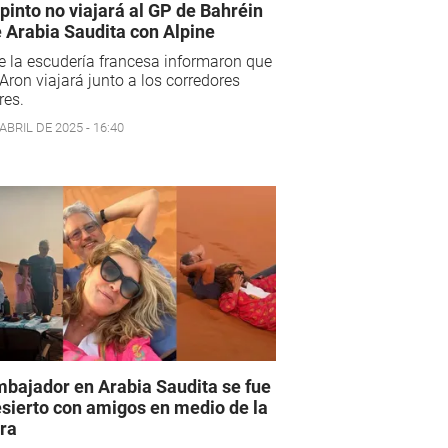
pinto no viajará al GP de Bahréin
e Arabia Saudita con Alpine
 la escudería francesa informaron que
Aron viajará junto a los corredores
res.
ABRIL DE 2025 - 16:40
mbajador en Arabia Saudita se fue
esierto con amigos en medio de la
ra