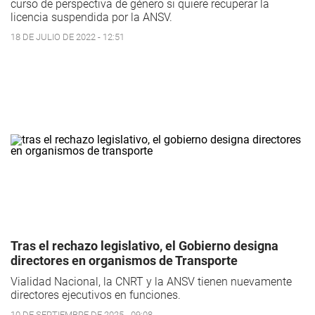
curso de perspectiva de género si quiere recuperar la
licencia suspendida por la ANSV.
18 DE JULIO DE 2022 - 12:51
Tras el rechazo legislativo, el Gobierno designa
directores en organismos de Transporte
Vialidad Nacional, la CNRT y la ANSV tienen nuevamente
directores ejecutivos en funciones.
10 DE SEPTIEMBRE DE 2025 - 09:08