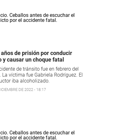
 años de prisión por conducir
o y causar un choque fatal
cidente de tránsito fue en febrero del
 La víctima fue Gabriela Rodríguez. El
ctor iba alcoholizado.
ICIEMBRE DE 2022 - 18:17