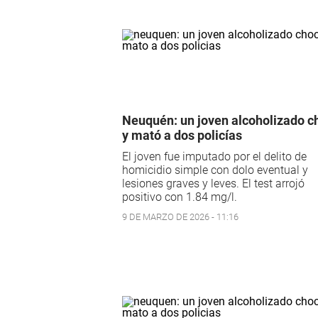
Neuquén: un joven alcoholizado c
y mató a dos policías
El joven fue imputado por el delito de
homicidio simple con dolo eventual y
lesiones graves y leves. El test arrojó
positivo con 1.84 mg/l.
9 DE MARZO DE 2026 - 11:16