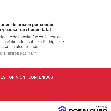
 años de prisión por conducir
o y causar un choque fatal
cidente de tránsito fue en febrero del
 La víctima fue Gabriela Rodríguez. El
ctor iba alcoholizado.
ICIEMBRE DE 2022 - 18:17
TES
OPINIÓN
CONTENIDOS