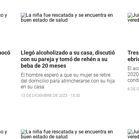
hocó
Llegó alcoholizado a su casa, discutió
Tres
con su pareja y tomó de rehén a su
ebri
beba de 20 meses
El ac
2020.
El hombre esperó a que su mujer se retire
condu
del domicilio para atrincherarse con su hija
en su casa
6 DE D
13 DE DICIEMBRE DE 2023 - 15:30