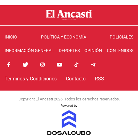
INICIO
POLÍTICA Y ECONOMÍA
POLICIALES
INFORMACIÓN GENERAL
DEPORTES
OPINIÓN
CONTENIDOS
Términos y Condiciones
Contacto
RSS
Copyright El Ancasti 2026. Todos los derechos reservados.