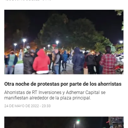
Otra noche de protestas por parte de los ahorristas
Ahorristas de RT Inversiones y Adhemar Capital se
manifiestan alrededor de la plaza principal.
24 DE MAYO DE 2022 - 23:33