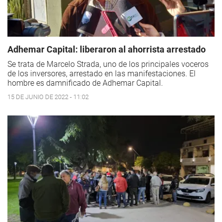
Adhemar Capital: liberaron al ahorrista arrestado
Se trata de Marcelo Strada, uno de los principales voceros
de los inversores, arrestado en las manifestaciones. El
hombre es damnificado de Adhemar Capital.
15 DE JUNIO DE 2022 - 11:02