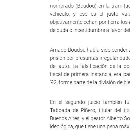
nombrado (Boudou) en la tramitacio
vehiculo, y ese es el justo val
objetivamente echan por tierra los
de duda o incertidumbre a favor de
Amado Boudou había sido condena
prisión por presuntas irregularidad
del auto. La falsificación de la 
fiscal de primera instancia, era p
‘92, forme parte de la división de b
En el segundo juicio también f
Taboada de Piñero, titular del ti
Buenos Aires, y el gestor Alberto S
ideológica, que tiene una pena máx