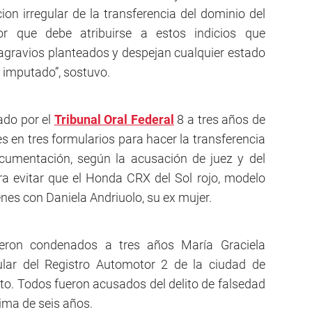
n irregular de la transferencia del dominio del
or que debe atribuirse a estos indicios que
 agravios planteados y despejan cualquier estado
l imputado”, sostuvo.
do por el
Tribunal Oral Federal
8 a tres años de
es en tres formularios para hacer la transferencia
documentación, según la acusación de juez y del
ara evitar que el Honda CRX del Sol rojo, modelo
ienes con Daniela Andriuolo, su ex mujer.
ueron condenados a tres años María Graciela
tular del Registro Automotor 2 de la ciudad de
oto. Todos fueron acusados del delito de falsedad
ima de seis años.