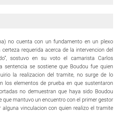
dena) no cuenta con un fundamento en un plexo
a certeza requerida acerca de la intervencion del
do”, sostuvo en su voto el camarista Carlos
la sentencia se sostiene que Boudou fue quien
irio la realizacion del tramite, no surge de lo
son los elementos de prueba en que sustentaron
portadas no demuestran que haya sido Boudou
e que mantuvo un encuentro con el primer gestor
alguna vinculacion con quien realizo el tramite