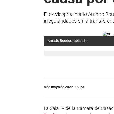
El ex vicepresidente Amado Bou
irregularidades en la transferenc
Amado Boudou, absuelto
4 de mayo de 2022 - 09:53
La Sala IV de la Cámara de Casaci