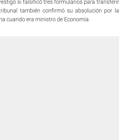
estigó si falsificó tres formularios para transferir
ribunal también confirmó su absolución por la
ma cuando era ministro de Economía.