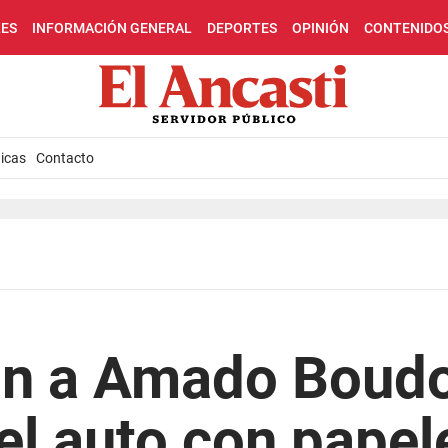
LES
INFORMACIÓN GENERAL
DEPORTES
OPINIÓN
CONTENIDO
icas
Contacto
on a Amado Boudo
el auto con papel