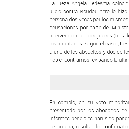
La jueza Angela Ledesma coincid
juicio contra Boudou pero lo hizo
persona dos veces por los mismos
acusaciones por parte del Minister
intervencion de doce jueces (tres d
los imputados -segun el caso-, tre
a uno de los absueltos y dos de lo
nos encontramos revisando la ultim
En cambio, en su voto minoritar
presentado por los abogados de 
informes periciales han sido pond
de prueba, resultando confirmator