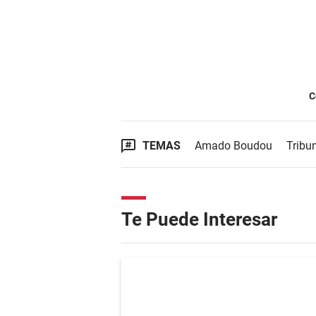
C
TEMAS
Amado Boudou
Tribun
Te Puede Interesar