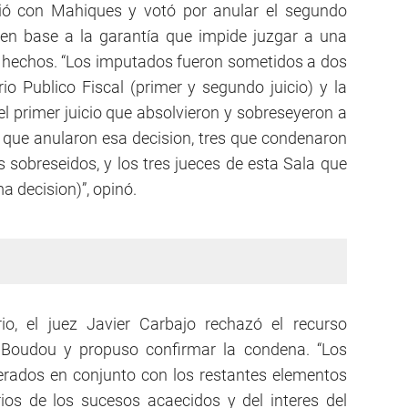
ió con Mahiques y votó por anular el segundo
 en base a la garantía que impide juzgar a una
 hechos. “Los imputados fueron sometidos a dos
io Publico Fiscal (primer y segundo juicio) y la
el primer juicio que absolvieron y sobreseyeron a
s que anularon esa decision, tres que condenaron
s sobreseidos, y los tres jueces de esta Sala que
a decision)”, opinó.
io, el juez Javier Carbajo rechazó el recurso
Boudou y propuso confirmar la condena. “Los
erados en conjunto con los restantes elementos
ios de los sucesos acaecidos y del interes del