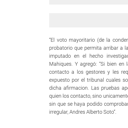
“El voto mayoritario (de la con
probatorio que permita arribar a l
imputado en el hecho investiga
Mahiques. Y agregó: “Si bien en 
contacto a los gestores y les requ
expuesto por el tribunal cuales 
dicha afirmacion. Las pruebas a
quien los contacto, sino unicament
sin que se haya podido comprobar 
irregular, Andres Alberto Soto”.