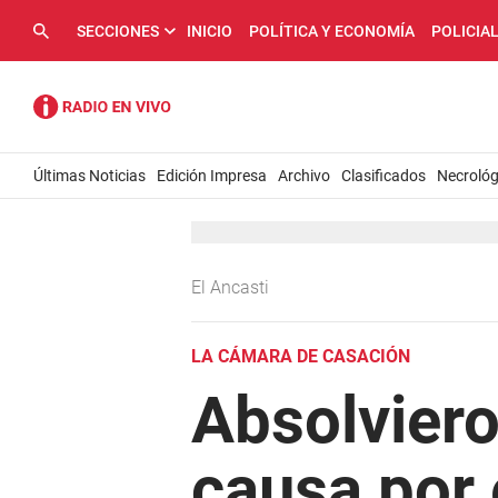
SECCIONES
INICIO
POLÍTICA Y ECONOMÍA
POLICIA
Últimas Noticias
Edición Impresa
Archivo
Clasificados
Necrológ
El Ancasti
LA CÁMARA DE CASACIÓN
Absolvier
causa por 