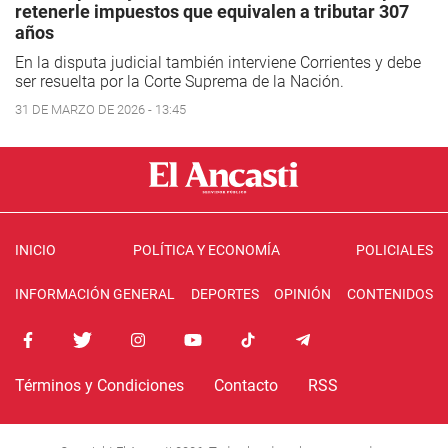
retenerle impuestos que equivalen a tributar 307
años
En la disputa judicial también interviene Corrientes y debe
ser resuelta por la Corte Suprema de la Nación.
31 DE MARZO DE 2026 - 13:45
INICIO
POLÍTICA Y ECONOMÍA
POLICIALES
INFORMACIÓN GENERAL
DEPORTES
OPINIÓN
CONTENIDOS
Términos y Condiciones
Contacto
RSS