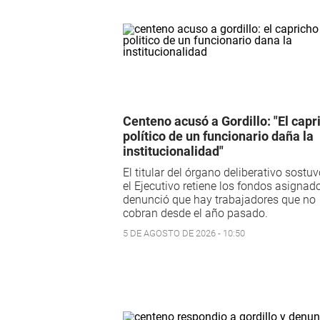
Centeno acusó a Gordillo: "El capr
político de un funcionario daña la
institucionalidad"
El titular del órgano deliberativo sostu
el Ejecutivo retiene los fondos asignad
denunció que hay trabajadores que no
cobran desde el año pasado.
5 DE AGOSTO DE 2026 - 10:50