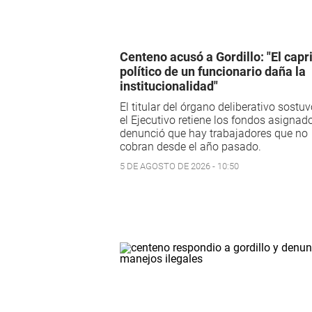
Centeno acusó a Gordillo: "El capr
político de un funcionario daña la
institucionalidad"
El titular del órgano deliberativo sostu
el Ejecutivo retiene los fondos asignad
denunció que hay trabajadores que no
cobran desde el año pasado.
5 DE AGOSTO DE 2026 - 10:50