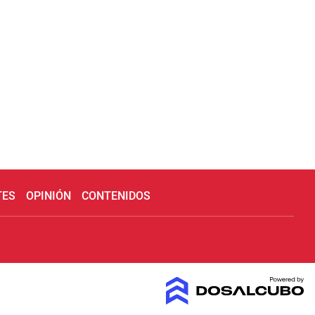
TES
OPINIÓN
CONTENIDOS