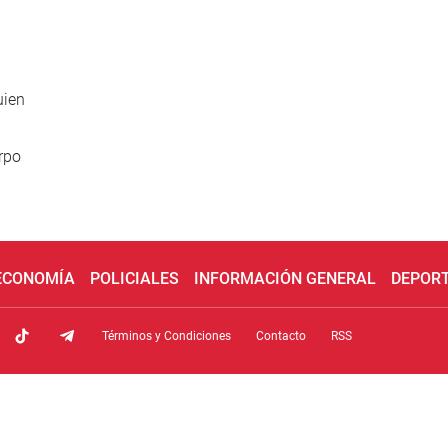
uien
rpo
 ECONOMÍA
POLICIALES
INFORMACIÓN GENERAL
DEPOR
Términos y Condiciones
Contacto
RSS