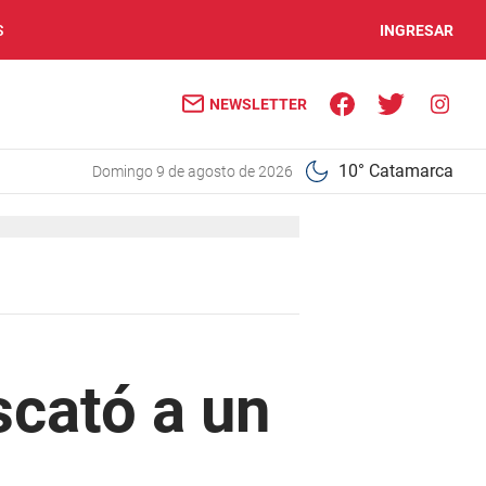
S
INGRESAR
NEWSLETTER
10° Catamarca
domingo 9 de agosto de 2026
scató a un