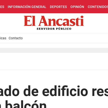
LES
INFORMACIÓN GENERAL
DEPORTES
OPINIÓN
CONTENIDO
icas
Contacto
do de edificio re
n balcón