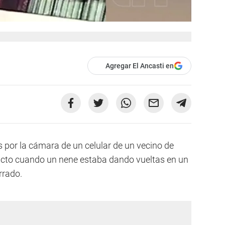
Agregar El Ancasti en
por la cámara de un celular de un vecino de
acto cuando un nene estaba dando vueltas en un
rrado.