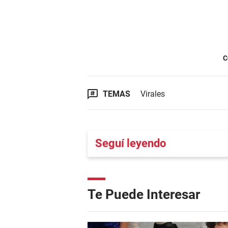
C
TEMAS
Virales
Seguí leyendo
Te Puede Interesar