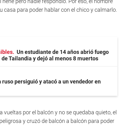
l nene pero nadie respondió. Por eso, el hombre
su casa para poder hablar con el chico y calmarlo.
ibles
Un estudiante de 14 años abrió fuego
 de Tailandia y dejó al menos 8 muertos
 ruso persiguió y atacó a un vendedor en
a vueltas por el balcón y no se quedaba quieto, el
eligrosa y cruzó de balcón a balcón para poder