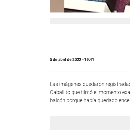
5 de abril de 2022 - 19:41
Las imágenes quedaron registradas 
Caballito que filmó el momento ex
balcón porque había quedado ence