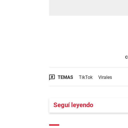
C
TEMAS
TikTok
Virales
Seguí leyendo