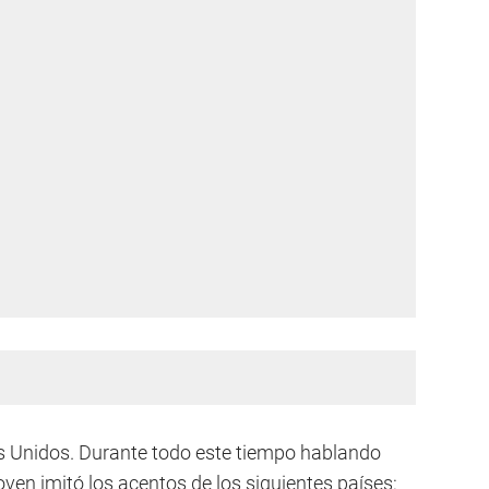
s Unidos. Durante todo este tiempo hablando
joven imitó los acentos de los siguientes países: