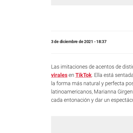
3 de diciembre de 2021 - 18:37
Las imitaciones de acentos de disti
virales
en
TikTok
. Ella está senta
la forma más natural y perfecta po
latinoamericanos, Marianna Girgent
cada entonación y dar un espectácu