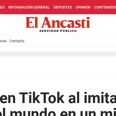
LES
INFORMACIÓN GENERAL
DEPORTES
OPINIÓN
CONTENIDO
icas
Contacto
en TikTok al imita
el mundo en un m