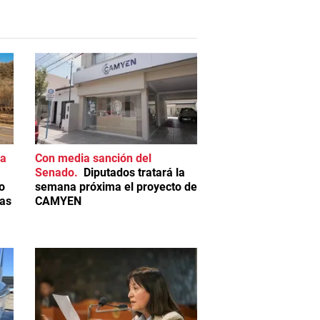
ia
Con media sanción del
Senado
Diputados tratará la
o
semana próxima el proyecto de
Las
CAMYEN